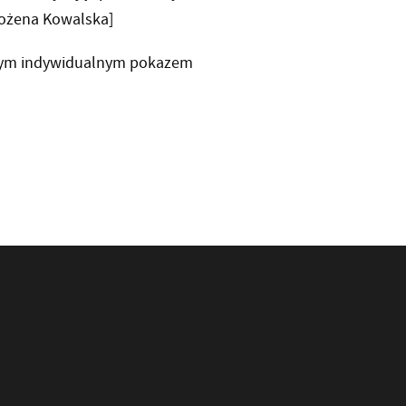
Bożena Kowalska]
wszym indywidualnym pokazem