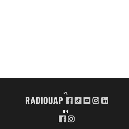
PL
EN