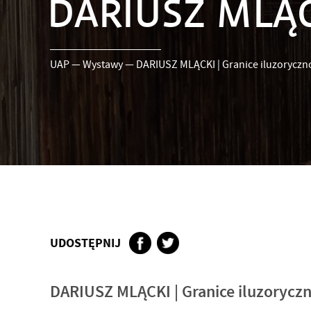
DARIUSZ MLĄCK
UAP
—
Wystawy
—
DARIUSZ MLĄCKI | Granice iluzoryczn
UDOSTĘPNIJ
DARIUSZ MLĄCKI | Granice iluzoryczn