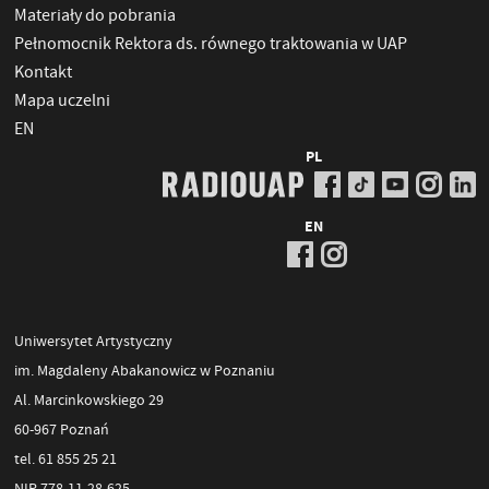
Materiały do pobrania
Pełnomocnik Rektora ds. równego traktowania w UAP
Kontakt
Mapa uczelni
EN
PL
EN
Uniwersytet Artystyczny
im. Magdaleny Abakanowicz w Poznaniu
Al. Marcinkowskiego 29
60-967 Poznań
tel. 61 855 25 21
NIP 778-11-28-625