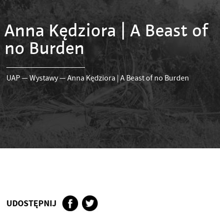
Anna Kędziora | A Beast of
no Burden
UAP
—
Wystawy
—
Anna Kędziora | A Beast of no Burden
UDOSTĘPNIJ