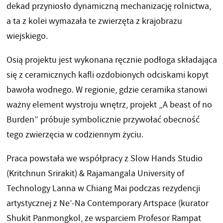
dekad przyniosło dynamiczną mechanizację rolnictwa,
a ta z kolei wymazała te zwierzęta z krajobrazu
wiejskiego.
Osią projektu jest wykonana ręcznie podłoga składająca
się z ceramicznych kafli ozdobionych odciskami kopyt
bawoła wodnego. W regionie, gdzie ceramika stanowi
ważny element wystroju wnętrz, projekt „A beast of no
Burden” próbuje symbolicznie przywołać obecność
tego zwierzęcia w codziennym życiu.
Praca powstała we współpracy z Slow Hands Studio
(Kritchnun Srirakit) & Rajamangala University of
Technology Lanna w Chiang Mai podczas rezydencji
artystycznej z Ne’-Na Contemporary Artspace (kurator
Shukit Panmongkol, ze wsparciem Profesor Rampat