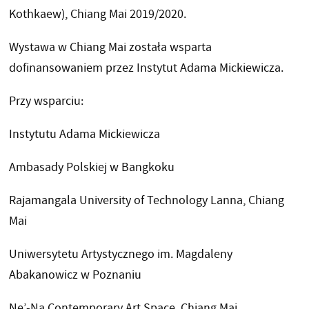
Kothkaew), Chiang Mai 2019/2020.
Wystawa w Chiang Mai została wsparta
dofinansowaniem przez Instytut Adama Mickiewicza.
Przy wsparciu:
Instytutu Adama Mickiewicza
Ambasady Polskiej w Bangkoku
Rajamangala University of Technology Lanna, Chiang
Mai
Uniwersytetu Artystycznego im. Magdaleny
Abakanowicz w Poznaniu
Ne’-Na Contemporary Art Space, Chiang Mai