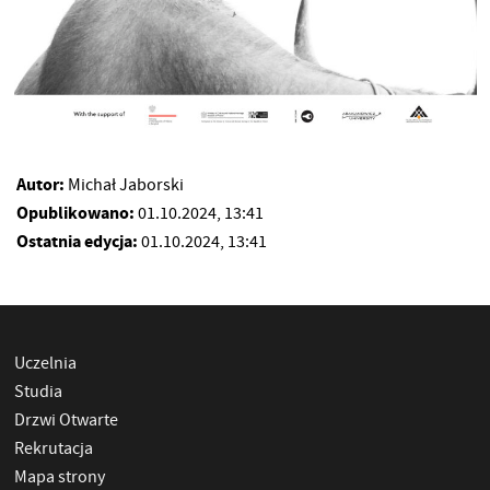
Autor:
Michał Jaborski
Opublikowano:
01.10.2024, 13:41
Ostatnia edycja:
01.10.2024, 13:41
Uczelnia
Studia
Drzwi Otwarte
Rekrutacja
Mapa strony