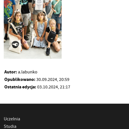
Autor:
a.labunko
Opublikowano:
30.09.2024, 20:59
Ostatnia edycja:
03.10.2024, 21:17
Uczelnia
Studia