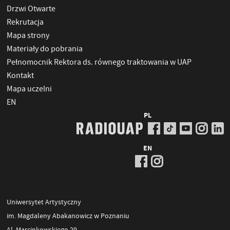
Drzwi Otwarte
Rekrutacja
Mapa strony
Materiały do pobrania
Pełnomocnik Rektora ds. równego traktowania w UAP
Kontakt
Mapa uczelni
EN
PL
EN
Uniwersytet Artystyczny
im. Magdaleny Abakanowicz w Poznaniu
Al. Marcinkowskiego 29