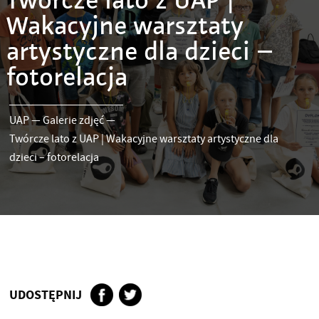
Twórcze lato z UAP |
Wakacyjne warsztaty
artystyczne dla dzieci –
fotorelacja
UAP
—
Galerie zdjęć
—
Twórcze lato z UAP | Wakacyjne warsztaty artystyczne dla
dzieci – fotorelacja
UDOSTĘPNIJ