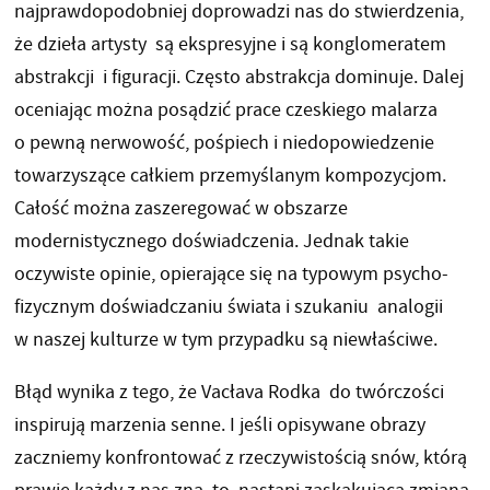
najprawdopodobniej doprowadzi nas do stwierdzenia,
że dzieła artysty są ekspresyjne i są konglomeratem
abstrakcji i figuracji. Często abstrakcja dominuje. Dalej
oceniając można posądzić prace czeskiego malarza
o pewną nerwowość, pośpiech i niedopowiedzenie
towarzyszące całkiem przemyślanym kompozycjom.
Całość można zaszeregować w obszarze
modernistycznego doświadczenia. Jednak takie
oczywiste opinie, opierające się na typowym psycho-
fizycznym doświadczaniu świata i szukaniu analogii
w naszej kulturze w tym przypadku są niewłaściwe.
Błąd wynika z tego, że Vacłava Rodka do twórczości
inspirują marzenia senne. I jeśli opisywane obrazy
zaczniemy konfrontować z rzeczywistością snów, którą