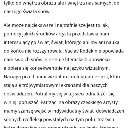
tylko do wnętrza obrazu ale i wnętrza nas samych, do
naszego świata snów.
Ale może najciekawsze i najtrafniejsze jest to jak,
pomocy jakich środków artysta przedstawia nam
interesujący go świat, świat, którego ani my ani nauka
do końca nie rozszyfrowała. Vaclav Rodek nie opowiada
nam swoich snów, nie snuje literackich opowieści,
a opiera się konsekwentnie na języku wizualnym.
Naciąga przed nami wizualno intelektualne sieci, które
stają się trójwymiarowymi ekranami dla naszych
doświadczeń. Potrafimy się w tej sieci odnaleźć i się
w niej poruszać. Patrząc na obrazy czeskiego artysty
mamy szansę wejść w indywidualny świat doświadczeń
sennych i refleksji powstałych na tym polu, też tych,