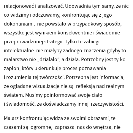
relacjonować i analizować. Udowadnia tym samy, że nic
co widzimy i odczuwamy, konfrontując się z jego
dokonaniami, nie powstało w przypadkowy sposób,
wszystko jest wynikiem konsekwentnie i świadomie
przeprowadzonej strategii. Tylko te zabiegi
intelektualne nie miałyby żadnego znaczenia gdyby to
malarstwo nie „działało”, a działa. Potrzebny jest tylko
zapłon, który ukierunkuje proces poznawania
i rozumienia tej twórczości. Potrzebna jest informacja,
że oglądane wizualizacje nie są refleksją nad realnym
światem. Musimy poinformować swoje ciało
i świadomość, że doświadczamy innej rzeczywistości.
Malarz konfrontując widza ze swoimi obrazami, te
czasami są ogromne, zaprasza nas do wnętrza, nie