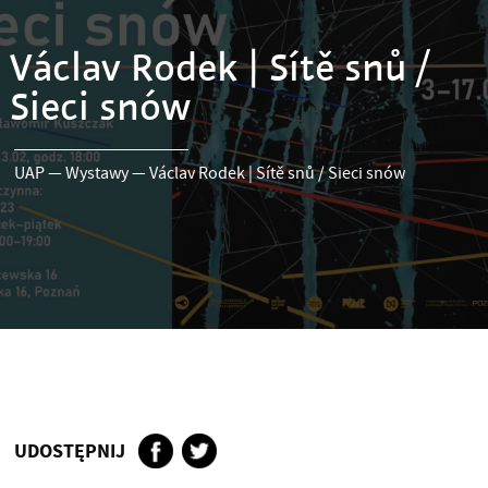
Václav Rodek | Sítě snů /
Sieci snów
UAP
—
Wystawy
—
Václav Rodek | Sítě snů / Sieci snów
UDOSTĘPNIJ