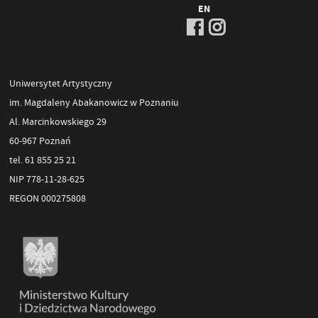
EN
Uniwersytet Artystyczny
im. Magdaleny Abakanowicz w Poznaniu
Al. Marcinkowskiego 29
60-967 Poznań
tel. 61 855 25 21
NIP 778-11-28-625
REGON 000275808