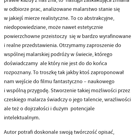
prawie każdy z nas zna, to nastąpi zaskakująca zmiana
w odbiorze prac, analizowane malarstwo stanie się
w jakiejś mierze realistyczne. To co abstrakcyjne,
niedopowiedziane, może nawet estetycznie
powierzchowne przeistoczy się w bardzo wyrafinowane
i realne przedstawienia. Otrzymamy zaproszenie do
wspólnej malarskiej podróży w świecie, którego
doświadczamy ale który nie jest do do końca
rozpoznany. To troszkę tak jakby ktoś zaproponował
nam wejście do filmu fantastyczno – naukowego
i wspólną przygodę. Stworzenie takiej możliwości przez
czeskiego malarza świadczy o jego talencie, wrażliwości
ale też o dojrzałości i dużym potencjale
intelektualnym.
Autor potrafi doskonale swoją twórczość opisać,