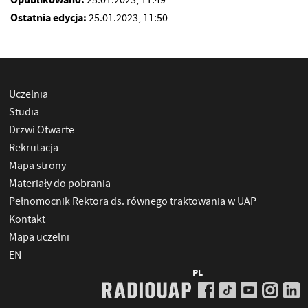
25.01.2023, 11:49
Ostatnia edycja:
25.01.2023, 11:50
Uczelnia
Studia
Drzwi Otwarte
Rekrutacja
Mapa strony
Materiały do pobrania
Pełnomocnik Rektora ds. równego traktowania w UAP
Kontakt
Mapa uczelni
EN
PL