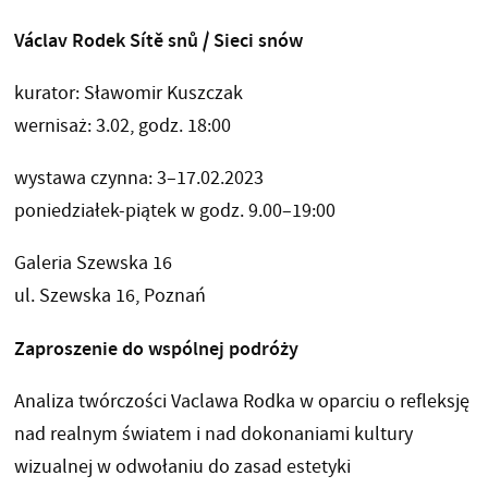
Václav Rodek
Sítě snů / Sieci snów
kurator: Sławomir Kuszczak
wernisaż: 3.02, godz. 18:00
wystawa czynna: 3–17.02.2023
poniedziałek-piątek w godz. 9.00–19:00
Galeria Szewska 16
ul. Szewska 16, Poznań
Zaproszenie do wspólnej podróży
Analiza twórczości Vaclawa Rodka w oparciu o refleksję
nad realnym światem i nad dokonaniami kultury
wizualnej w odwołaniu do zasad estetyki