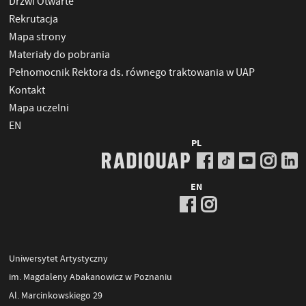
Drzwi Otwarte
Rekrutacja
Mapa strony
Materiały do pobrania
Pełnomocnik Rektora ds. równego traktowania w UAP
Kontakt
Mapa uczelni
EN
PL
EN
Uniwersytet Artystyczny
im. Magdaleny Abakanowicz w Poznaniu
Al. Marcinkowskiego 29