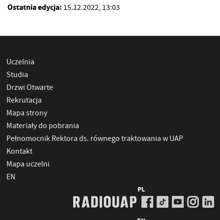
Ostatnia edycja:
15.12.2022, 13:03
Uczelnia
Studia
Drzwi Otwarte
Rekrutacja
Mapa strony
Materiały do pobrania
Pełnomocnik Rektora ds. równego traktowania w UAP
Kontakt
Mapa uczelni
EN
PL