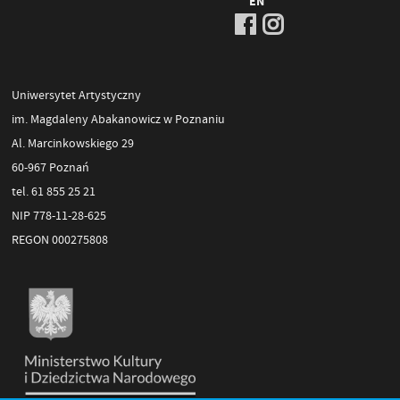
EN
Uniwersytet Artystyczny
im. Magdaleny Abakanowicz w Poznaniu
Al. Marcinkowskiego 29
60-967 Poznań
tel. 61 855 25 21
NIP 778-11-28-625
REGON 000275808