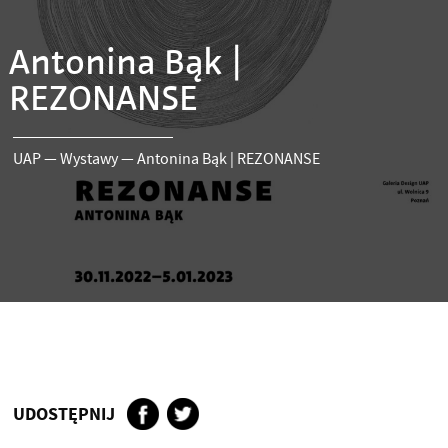
Antonina Bąk |
REZONANSE
UAP
—
Wystawy
—
Antonina Bąk | REZONANSE
UDOSTĘPNIJ