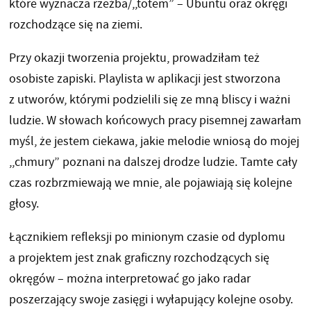
które wyznacza rzeźba/,,totem” – Ubuntu oraz okręgi
rozchodzące się na ziemi.
Przy okazji tworzenia projektu, prowadziłam też
osobiste zapiski. Playlista w aplikacji jest stworzona
z utworów, którymi podzielili się ze mną bliscy i ważni
ludzie. W słowach końcowych pracy pisemnej zawarłam
myśl, że jestem ciekawa, jakie melodie wniosą do mojej
,,chmury” poznani na dalszej drodze ludzie. Tamte cały
czas rozbrzmiewają we mnie, ale pojawiają się kolejne
głosy.
Łącznikiem refleksji po minionym czasie od dyplomu
a projektem jest znak graficzny rozchodzących się
okręgów – można interpretować go jako radar
poszerzający swoje zasięgi i wyłapujący kolejne osoby.