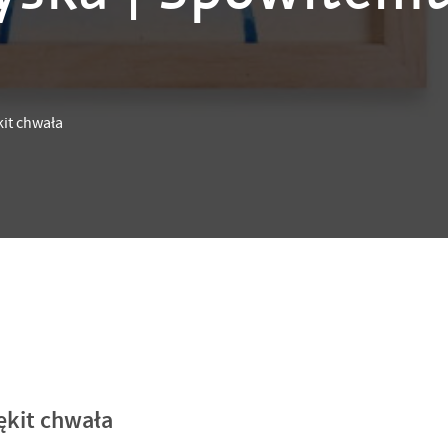
it chwała
ękit chwała