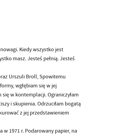
wnowagi. Kiedy wszystko jest
ystko masz. Jesteś pełnią. Jesteś
raz Urszuli Broll, Spowitemu
 formy, wgłębiam się w jej
m się w kontemplacji. Ograniczyłam
ciszy i skupienia. Odrzuciłam bogatą
onkurować z jej przedstawieniem
a w 1971 r. Podarowany papier, na