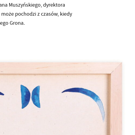
Jana Muszyńskiego, dyrektora
 może pochodzi z czasów, kiedy
tego Grona.