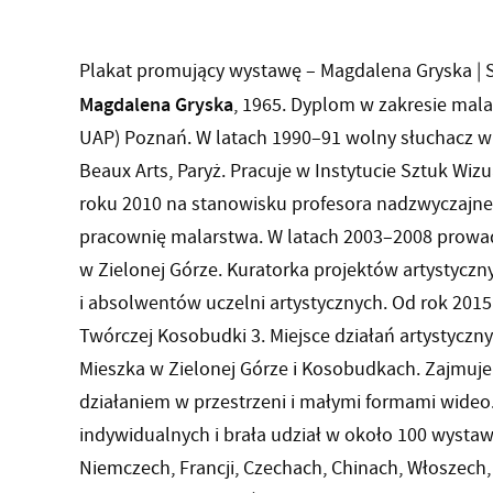
Plakat promujący wystawę – Magdalena Gryska | 
Magdalena Gryska
, 1965. Dyplom w zakresie mal
UAP) Poznań. W latach 1990–91 wolny słuchacz w
Beaux Arts, Paryż. Pracuje w Instytucie Sztuk Wiz
roku 2010 na stanowisku profesora nadzwyczajne
pracownię malarstwa. W latach 2003–2008 prowadz
w Zielonej Górze. Kuratorka projektów artystycz
i absolwentów uczelni artystycznych. Od rok 201
Twórczej Kosobudki 3. Miejsce działań artystyczn
Mieszka w Zielonej Górze i Kosobudkach. Zajmuje
działaniem w przestrzeni i małymi formami wideo
indywidualnych i brała udział w około 100 wysta
Niemczech, Francji, Czechach, Chinach, Włoszech,