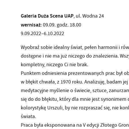
Galeria Duża Scena UAP
, ul. Wodna 24
wernisaż
: 09.09. godz. 18.00
9.09.2022–6.10.2022
Wyobraź sobie idealny świat, pełen harmonii i ró
dostępne i nie ma już niczego do znalezienia. Wsz
kompletny, niczego Ci nie brak.
Punktem odniesienia prezentowanych prac był ob
w błękit chwała, z 1970 roku. Analizuję, badam jej
medytacyjne myślenie o świecie, sztuce, zanurza
się do do błękitu, który dla mnie jest synonimem 
kolorystykę Urszuli, by nie rozpraszać się, nie k
świata.
Praca była eksponowana na V edycji Złotego Gron