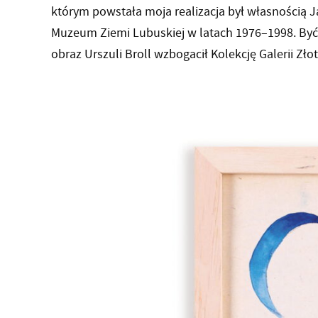
którym powstała moja realizacja był własnością 
Muzeum Ziemi Lubuskiej w latach 1976–1998. Być
obraz Urszuli Broll wzbogacił Kolekcję Galerii Zło