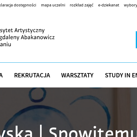
laracja dostępności
mapa uczelni
rozkład zajęć
e-dziekanat
wybory
A
REKRUTACJA
WARSZTATY
STUDY IN E
ska | Spowitemu