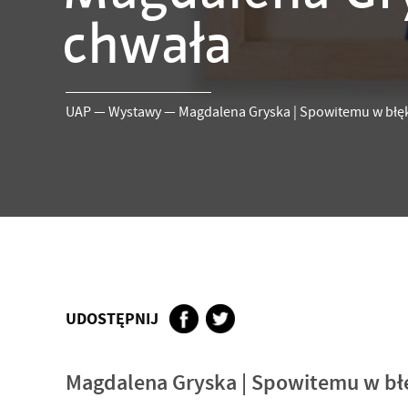
chwała
UAP
—
Wystawy
—
Magdalena Gryska | Spowitemu w błęk
UDOSTĘPNIJ
Magdalena Gryska | Spowitemu w bł