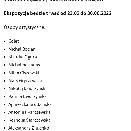
Ekspozycja będzie trwać od 23.06 do 30.06.2022
Osoby artystyczne:
Colet
Michał Bocian
Klaudia Figura
Michalina Janas
Milan Ciszewski
Mary Gryczewska
Mikołaj Dziurzyński
Kamila Dworzyńska
Agnieszka Grodzińska
Antonina Karczewska
Kornelia Starczewska
Aleksandra Zhuchko