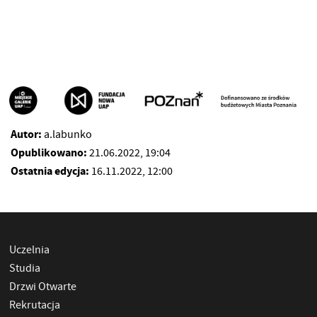
Autor:
a.labunko
Opublikowano:
21.06.2022, 19:04
Ostatnia edycja:
16.11.2022, 12:00
Uczelnia
Studia
Drzwi Otwarte
Rekrutacja