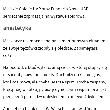
Miejskie Galerie UAP oraz Fundacja Nowa UAP
serdecznie zapraszają na wystawę zbiorową:
anestetyka
Masz oczy tak mocno spalone smartfonowym ekranem,
że Twoje tęczówki zrobiły się bledsze. Zapamiętasz
coś?
Na podłodze ktoś wylał czarną ciecz, w której stopiły się
niezidentyfikowane obiekty. Dochodzi do Ciebie głos,
ktoś coś mówi, ale chyba jeszcze śpisz. Trochę zaspany,
kręcąc się w kółko, pytasz jedynie czym wypełniona jest
przestrzeń pomiędzy uniesieniem a uniewrażliwieniem.
Anestetyka to jak pisał W. Welsch – stan, w którym