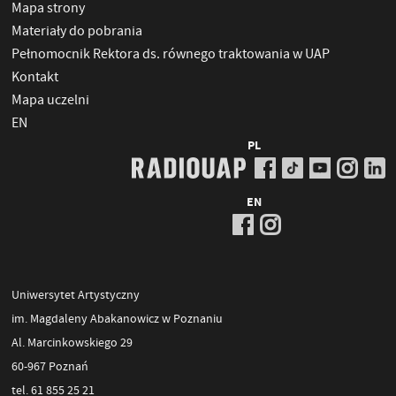
Mapa strony
Materiały do pobrania
Pełnomocnik Rektora ds. równego traktowania w UAP
Kontakt
Mapa uczelni
EN
PL
EN
Uniwersytet Artystyczny
im. Magdaleny Abakanowicz w Poznaniu
Al. Marcinkowskiego 29
60-967 Poznań
tel. 61 855 25 21