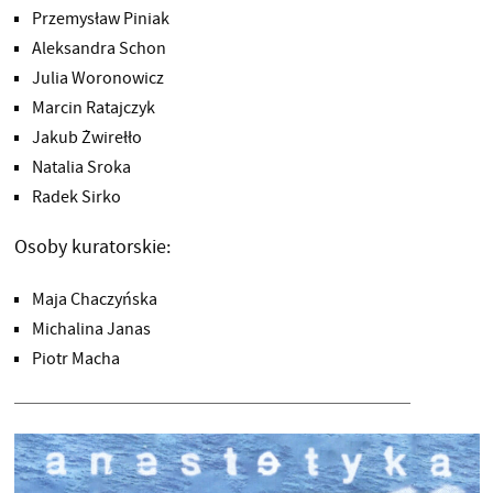
Przemysław Piniak
Aleksandra Schon
Julia Woronowicz
Marcin Ratajczyk
Jakub Żwirełło
Natalia Sroka
Radek Sirko
Osoby kuratorskie:
Maja Chaczyńska
Michalina Janas
Piotr Macha