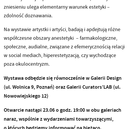
zniesieniu ulega elementarny warunek estetyki –
zdolność doznawania.
Na wystawie artystki i artyści, badają i apdejtują różne
współczesne obszary anestetyki – farmakologiczne,
społeczne, audialne, związane z efemerycznością relacji
w social mediach, hiperestetyzacją, czy wychodzące
poza okulocentryzm.
Wystawa odbędzie się równocześnie w Galerii Design
(ul. Wolnica 9, Poznań) oraz Galerii Curators’LAB (ul.
Nowowiejskiego 12)
Otwarcie nastąpi 23.06 o godz. 19:00 w obu galeriach
naraz, wspólnie z wydarzeniami towarzyszącymi,
o których będziemy informować na bieżąco.