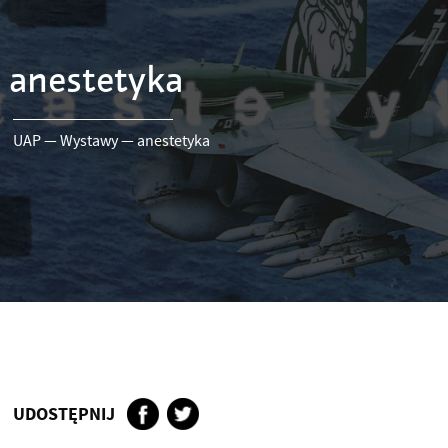
anestetyka
UAP
—
Wystawy
—
anestetyka
UDOSTĘPNIJ