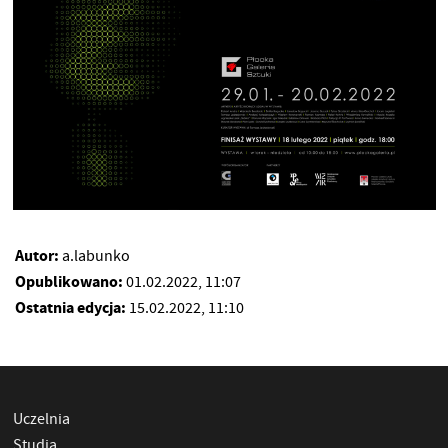
Autor:
a.labunko
Opublikowano:
01.02.2022, 11:07
Ostatnia edycja:
15.02.2022, 11:10
Uczelnia
Studia