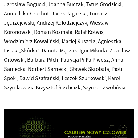
Jarosław Bogucki, Joanna Buczak, Tytus Grodzicki,
Anna Ilska-Gruchot, Jacek Jagielski, Tomasz
Jędrzejewski, Andrzej Kołodziejczyk, Wiesław
Koronowski, Roman Kosmala, Rafał Kotwis,
Włodzimierz Kowaliński, Maciej Kuszela, Agnieszka
Lisiak „Skórka”, Danuta Mączak, Igor Mikoda, Zdzisław
Orłowski, Barbara Pilch, Patrycja Pi Pa Piwosz, Anna
Sarnecka, Norbert Sarnecki, Sławek Skrobała, Piotr
Spek , Dawid Szafrański, Leszek Szurkowski, Karol
Szymkowiak, Krzysztof Ślachciak, Szymon Zwoliński.