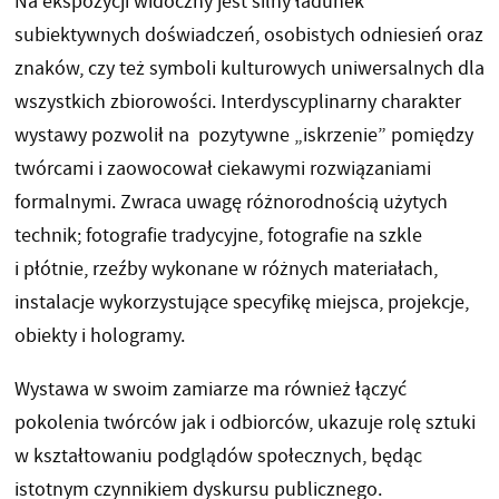
Na ekspozycji widoczny jest silny ładunek
subiektywnych doświadczeń, osobistych odniesień oraz
znaków, czy też symboli kulturowych uniwersalnych dla
wszystkich zbiorowości. Interdyscyplinarny charakter
wystawy pozwolił na pozytywne „iskrzenie” pomiędzy
twórcami i zaowocował ciekawymi rozwiązaniami
formalnymi. Zwraca uwagę różnorodnością użytych
technik; fotografie tradycyjne, fotografie na szkle
i płótnie, rzeźby wykonane w różnych materiałach,
instalacje wykorzystujące specyfikę miejsca, projekcje,
obiekty i hologramy.
Wystawa w swoim zamiarze ma również łączyć
pokolenia twórców jak i odbiorców, ukazuje rolę sztuki
w kształtowaniu podglądów społecznych, będąc
istotnym czynnikiem dyskursu publicznego.