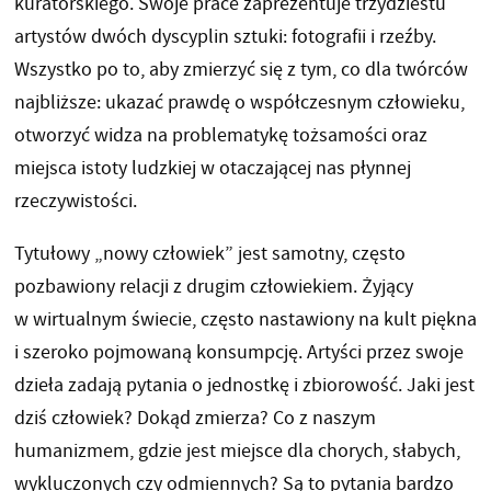
kuratorskiego. Swoje prace zaprezentuje trzydziestu
artystów dwóch dyscyplin sztuki: fotografii i rzeźby.
Wszystko po to, aby zmierzyć się z tym, co dla twórców
najbliższe: ukazać prawdę o współczesnym człowieku,
otworzyć widza na problematykę tożsamości oraz
miejsca istoty ludzkiej w otaczającej nas płynnej
rzeczywistości.
Tytułowy „nowy człowiek” jest samotny, często
pozbawiony relacji z drugim człowiekiem. Żyjący
w wirtualnym świecie, często nastawiony na kult piękna
i szeroko pojmowaną konsumpcję. Artyści przez swoje
dzieła zadają pytania o jednostkę i zbiorowość. Jaki jest
dziś człowiek? Dokąd zmierza? Co z naszym
humanizmem, gdzie jest miejsce dla chorych, słabych,
wykluczonych czy odmiennych? Są to pytania bardzo