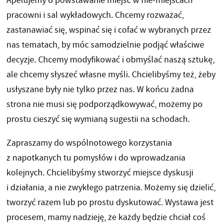
Apelujemy o powstawanie miejsc w nie-miejscach
pracowni i sal wykładowych. Chcemy rozważać,
zastanawiać się, wspinać się i cofać w wybranych przez
nas tematach, by móc samodzielnie podjąć właściwe
decyzje. Chcemy modyfikować i obmyślać naszą sztukę,
ale chcemy słyszeć własne myśli. Chcielibyśmy też, żeby
usłyszane były nie tylko przez nas. W końcu żadna
strona nie musi się podporządkowywać, możemy po
prostu cieszyć się wymianą sugestii na schodach.
Zapraszamy do wspólnotowego korzystania
z napotkanych tu pomysłów i do wprowadzania
kolejnych. Chcielibyśmy stworzyć miejsce dyskusji
i działania, a nie zwykłego patrzenia. Możemy się dzielić,
tworzyć razem lub po prostu dyskutować. Wystawa jest
procesem, mamy nadzieję, że każdy będzie chciał coś