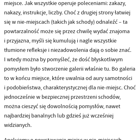
miejsce. Jak wszystkie operuje poleceniami: zakazy,
nakazy, instrukcje, liczby. Choć z drugiej strony łatwiej
się w nie-miejscach (takich jak schody) odnaleźć – ta
powtarzalność może się przez chwilę wydać znajoma
i przyjazna, myśli się kumulują i nagle wszystkie
tłumione refleksje i niezadowolenia dają o sobie znać.
I wtedy można by pomyśleć, że dość błyskotliwym
pomysłem było stworzenie galerii właśnie tu. Bo galeria
to w końcu miejsce, które uwalnia od aury samotności
i podobieństwa, charakterystycznej dla nie-miejsc. Choć
jednocześnie w bezpiecznej przestrzeni schodów,
można cieszyć się dowolnością pomysłów, nawet
najbardziej banalnych lub gdzieś już wcześniej
widzianych.