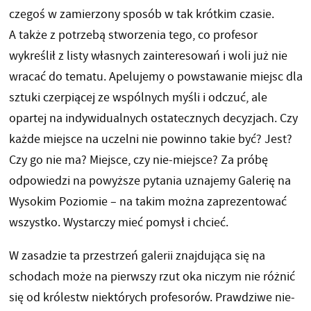
czegoś w zamierzony sposób w tak krótkim czasie.
A także z potrzebą stworzenia tego, co profesor
wykreślił z listy własnych zainteresowań i woli już nie
wracać do tematu. Apelujemy o powstawanie miejsc dla
sztuki czerpiącej ze wspólnych myśli i odczuć, ale
opartej na indywidualnych ostatecznych decyzjach. Czy
każde miejsce na uczelni nie powinno takie być? Jest?
Czy go nie ma? Miejsce, czy nie-miejsce? Za próbę
odpowiedzi na powyższe pytania uznajemy Galerię na
Wysokim Poziomie – na takim można zaprezentować
wszystko. Wystarczy mieć pomysł i chcieć.
W zasadzie ta przestrzeń galerii znajdująca się na
schodach może na pierwszy rzut oka niczym nie różnić
się od królestw niektórych profesorów. Prawdziwe nie-