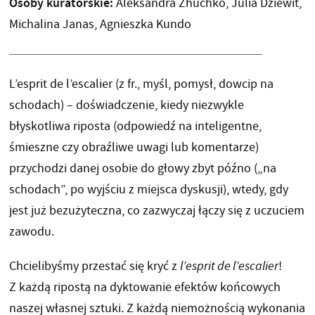
Osoby kuratorskie:
Aleksandra Zhuchko, Julia Dziewit,
Michalina Janas, Agnieszka Kundo
L’esprit de l’escalier (z fr., myśl, pomysł, dowcip na
schodach) – doświadczenie, kiedy niezwykle
błyskotliwa riposta (odpowiedź na inteligentne,
śmieszne czy obraźliwe uwagi lub komentarze)
przychodzi danej osobie do głowy zbyt późno („na
schodach”, po wyjściu z miejsca dyskusji), wtedy, gdy
jest już bezużyteczna, co zazwyczaj łączy się z uczuciem
zawodu.
Chcielibyśmy przestać się kryć z
l’esprit de l’escalier
!
Z każdą ripostą na dyktowanie efektów końcowych
naszej własnej sztuki. Z każdą niemożnością wykonania