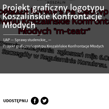
Projekt graficzny logotypu
Koszalińskie Konfrontacje
Młodych
UAP
—
Sprawy studenckie_
—
Projekt graficzny logotypu Koszalińskie Konfrontacje Młodych
UDOSTĘPNIJ