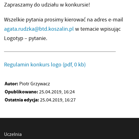
Zapraszamy do udziału w konkursie!
Wszelkie pytania prosimy kierować na adres e-mail
agata.rudzka@btd.koszalin.pl
w temacie wpisując
Logotyp – pytanie.
Regulamin konkurs logo
(pdf, 0 kb)
Autor:
Piotr Grzywacz
Opublikowano:
25.04.2019, 16:24
Ostatnia edycja:
25.04.2019, 16:27
Uczelnia