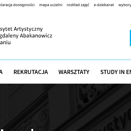
laracja dostępności
mapa uczelni
rozkład zajęć
e-dziekanat
wybory
A
REKRUTACJA
WARSZTATY
STUDY IN E