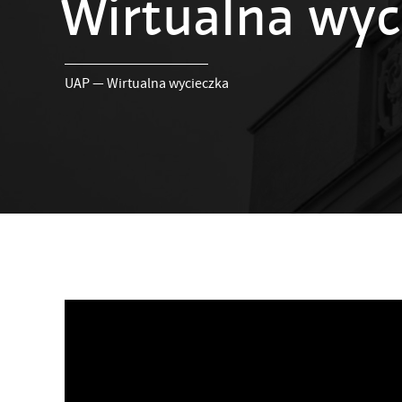
Wirtualna wyc
UAP
—
Wirtualna wycieczka
Odtwarzacz
video