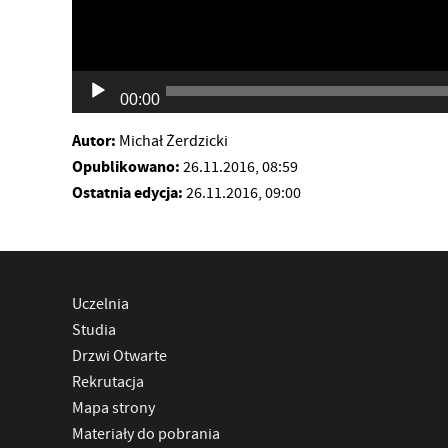
00:00
Autor:
Michał Żerdzicki
Opublikowano:
26.11.2016, 08:59
Ostatnia edycja:
26.11.2016, 09:00
Uczelnia
Studia
Drzwi Otwarte
Rekrutacja
Mapa strony
Materiały do pobrania