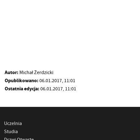
Autor:
Michał Żerdzicki
Opublikowano:
06.01.2017, 11:01
Ostatnia edycja:
06.01.2017, 11:01
Uczelnia
Studia
Drzwi Otwarte