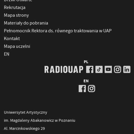
Rekrutacja
Mapa strony
Materiały do pobrania
Pełnomocnik Rektora ds. równego traktowania w UAP
Kontakt
Mapa uczelni
EN
PL
EN
Uniwersytet Artystyczny
im. Magdaleny Abakanowicz w Poznaniu
Al. Marcinkowskiego 29