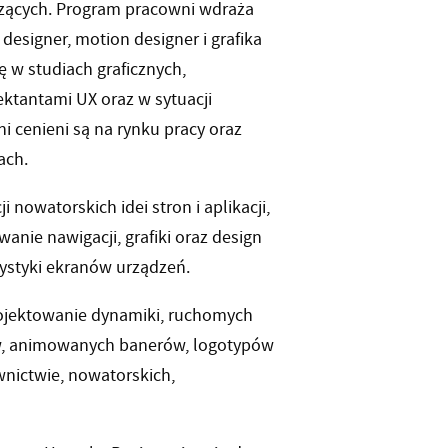
zących. Program pracowni wdraża
esigner, motion designer i grafika
 w studiach graficznych,
ektantami UX oraz w sytuacji
i cenieni są na rynku pracy oraz
ach.
nowatorskich idei stron i aplikacji,
anie nawigacji, grafiki oraz design
ystyki ekranów urządzeń.
ojektowanie dynamiki, ruchomych
ów, animowanych banerów, logotypów
ewnictwie, nowatorskich,