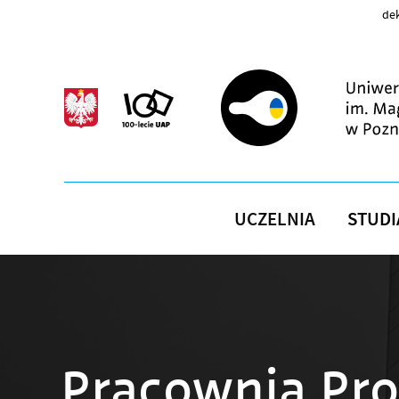
Przejdź do treści
dek
UCZELNIA
STUDI
Pracownia Pro