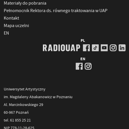
Materiały do pobrania
Pełnomocnik Rektora ds. równego traktowania w UAP
Kontakt
Mapa uczelni
EN
PL
EN
Uniwersytet Artystyczny
im. Magdaleny Abakanowicz w Poznaniu
Al. Marcinkowskiego 29
60-967 Poznań
tel. 61 855 25 21
NIP 778-11-28-625