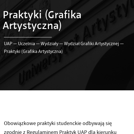
Praktyki (Grafika
Artystyczna)
UAP
—
Uczelnia
—
Wydziały
—
Wydział Grafiki Artystycznej
—
Praktyki (Grafika Artystyczna)
Obowiązkowe praktyki studenckie odbywają się
zgodnie z Regulaminem Praktyk UAP dla kierunku