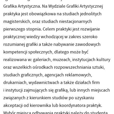
Grafika Artystyczna. Na Wydziale Grafiki Artystycznej
praktyka jest obowiązkowa na studiach jednolitych
magisterskich, oraz studiach niestacjonarnych
pierwszego stopnia. Celem praktyki jest rozwijanie
praktycznej wiedzy wchodzącej w zakres szeroko
rozumianej grafiki a także nabywanie zawodowych
kompetencji społecznych, dlatego może być
realizowana w: galeriach, muzeach, instytucjach kultury
oraz wszelkich ośrodkach rozpowszechniania sztuki,
studiach graficznych, agencjach reklamowych,
drukarniach, wydawnictwach a także działach firm
i instytucji zajmujących się grafiką, lub innych miejscach
związanych z kierunkiem studiów po uzyskaniu
akceptacji od kierownika lub koordynatora praktyk.
Wybór miejsca odbywania praktyki należy do studenta.