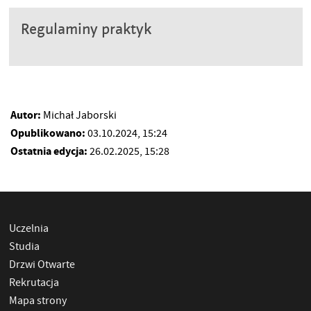
Regulaminy praktyk
Autor:
Michał Jaborski
Opublikowano:
03.10.2024, 15:24
Ostatnia edycja:
26.02.2025, 15:28
Uczelnia
Studia
Drzwi Otwarte
Rekrutacja
Mapa strony