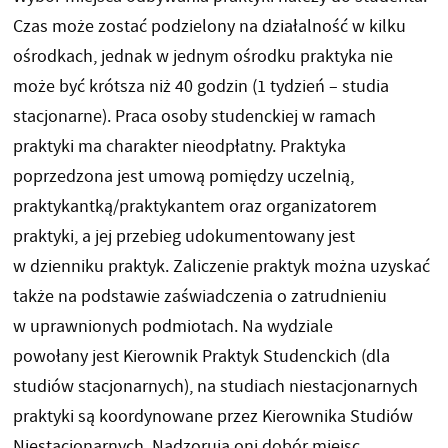
Czas może zostać podzielony na działalność w kilku
ośrodkach, jednak w jednym ośrodku praktyka nie
może być krótsza niż 40 godzin (1 tydzień – studia
stacjonarne). Praca osoby studenckiej w ramach
praktyki ma charakter nieodpłatny. Praktyka
poprzedzona jest umową pomiędzy uczelnią,
praktykantką/praktykantem oraz organizatorem
praktyki, a jej przebieg udokumentowany jest
w dzienniku praktyk. Zaliczenie praktyk można uzyskać
także na podstawie zaświadczenia o zatrudnieniu
w uprawnionych podmiotach. Na wydziale
powołany jest Kierownik Praktyk Studenckich (dla
studiów stacjonarnych), na studiach niestacjonarnych
praktyki są koordynowane przez Kierownika Studiów
Niestacjonarnych. Nadzorują oni dobór miejsc,