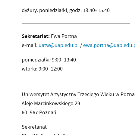
dyżury: poniedziałki, godz. 13:40–15:40
Sekretariat:
Ewa Portna
e-mail:
uatw@uap.edu.pl
/
ewa.portna@uap.edu.
poniedziałki: 9:00–13:40
wtorki: 9:00–12:00
Uniwersytet Artystyczny Trzeciego Wieku w Pozna
Aleje Marcinkowskiego 29
60–967 Poznań
Sekretariat