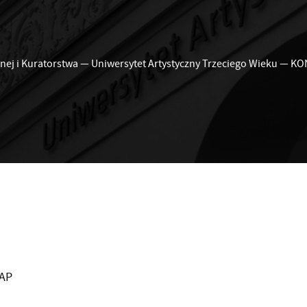
nej i Kuratorstwa
—
Uniwersytet Artystyczny Trzeciego Wieku
—
KO
UAP