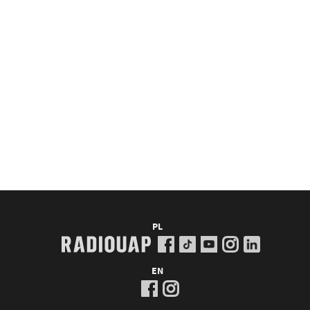
PL
EN