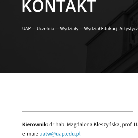
KONTAKT
UAP
—
Uczelnia
—
Wydziały
—
Wydział Edukacji Artystycz
Kierownik:
dr hab. Magdalena Kleszyńska, prof. 
e-mail:
uatw@uap.edu.pl