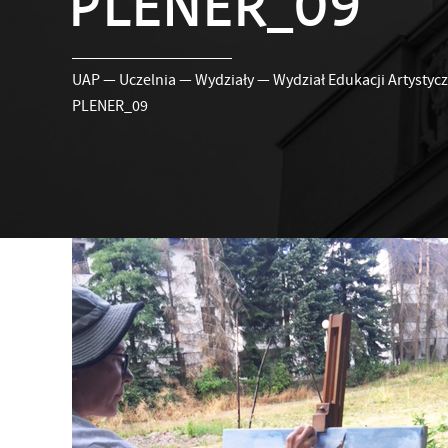
PLENER_09
UAP
—
Uczelnia
—
Wydziały
—
Wydział Edukacji Artystycz
PLENER_09