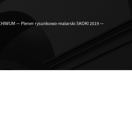
CHIWUM
—
Plener rysunkowo-malarski SKOKI 2019
—