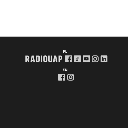
PL
EN