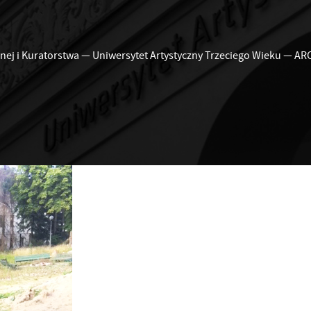
nej i Kuratorstwa
—
Uniwersytet Artystyczny Trzeciego Wieku
—
AR