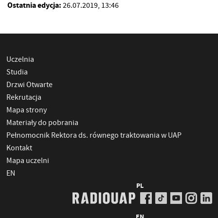
Ostatnia edycja:
26.07.2019, 13:46
Uczelnia
Studia
Drzwi Otwarte
Rekrutacja
Mapa strony
Materiały do pobrania
Pełnomocnik Rektora ds. równego traktowania w UAP
Kontakt
Mapa uczelni
EN
PL
EN