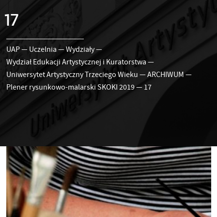
17
UAP
—
Uczelnia
—
Wydziały
—
Wydział Edukacji Artystycznej i Kuratorstwa
—
Uniwersytet Artystyczny Trzeciego Wieku
—
ARCHIWUM
—
Plener rysunkowo-malarski SKOKI 2019
—
17