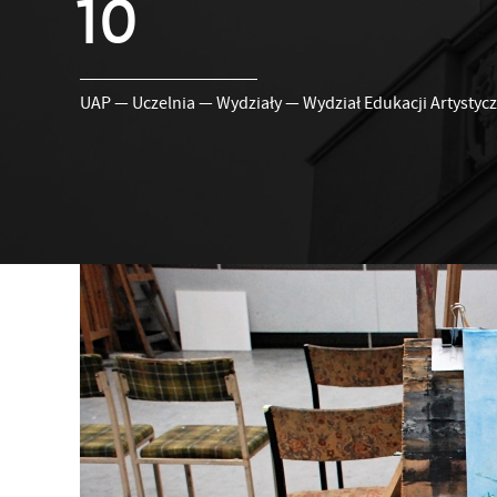
10
UAP
—
Uczelnia
—
Wydziały
—
Wydział Edukacji Artystycz