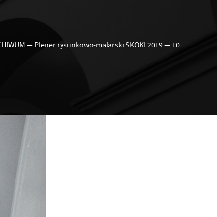
CHIWUM
—
Plener rysunkowo-malarski SKOKI 2019
—
10