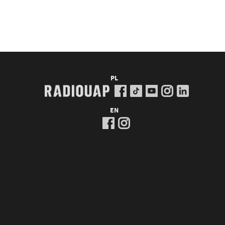
PL
EN