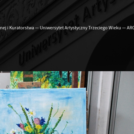
nej i Kuratorstwa
—
Uniwersytet Artystyczny Trzeciego Wieku
—
AR