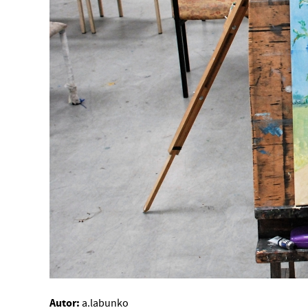
Autor:
a.labunko