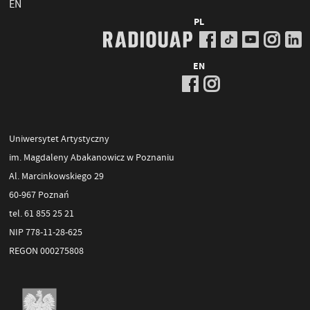
EN
PL
EN
Uniwersytet Artystyczny
im. Magdaleny Abakanowicz w Poznaniu
Al. Marcinkowskiego 29
60-967 Poznań
tel. 61 855 25 21
NIP 778-11-28-625
REGON 000275808