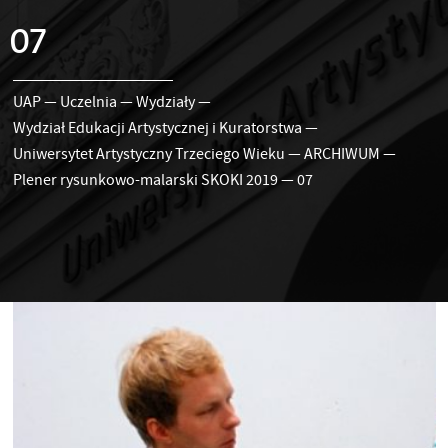
07
UAP
—
Uczelnia
—
Wydziały
—
Wydział Edukacji Artystycznej i Kuratorstwa
—
Uniwersytet Artystyczny Trzeciego Wieku
—
ARCHIWUM
—
Plener rysunkowo-malarski SKOKI 2019
—
07