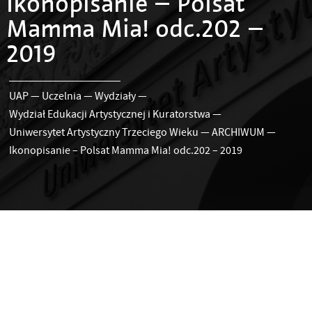
Ikonopisanie – Polsat
Mamma Mia! odc.202 –
2019
UAP
—
Uczelnia
—
Wydziały
—
Wydział Edukacji Artystycznej i Kuratorstwa
—
Uniwersytet Artystyczny Trzeciego Wieku
—
ARCHIWUM
—
Ikonopisanie – Polsat Mamma Mia! odc.202 – 2019