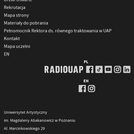
Rekrutacja
Mapa strony
Materiały do pobrania
Pełnomocnik Rektora ds. równego traktowania w UAP
Kontakt
Mapa uczelni
EN
PL
EN
Uniwersytet Artystyczny
im. Magdaleny Abakanowicz w Poznaniu
Al. Marcinkowskiego 29