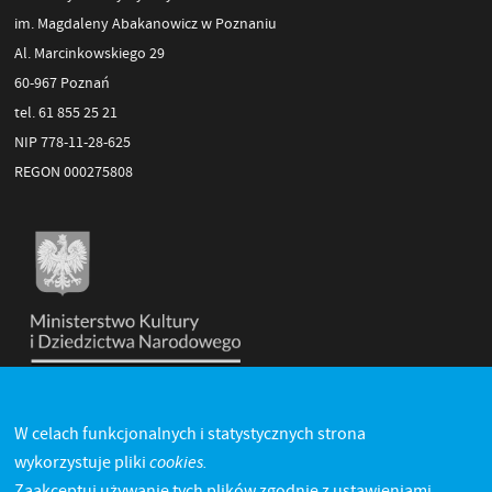
im. Magdaleny Abakanowicz w Poznaniu
Al. Marcinkowskiego 29
60-967 Poznań
tel. 61 855 25 21
NIP 778-11-28-625
REGON 000275808
W celach funkcjonalnych i statystycznych strona
cookies.
wykorzystuje pliki
Zaakceptuj używanie tych plików zgodnie z ustawieniami