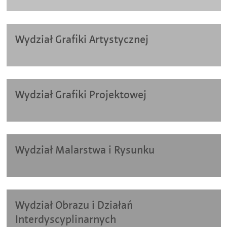
Wydział Grafiki Artystycznej
Wydział Grafiki Projektowej
Wydział Malarstwa i Rysunku
Wydział Obrazu i Działań
Interdyscyplinarnych