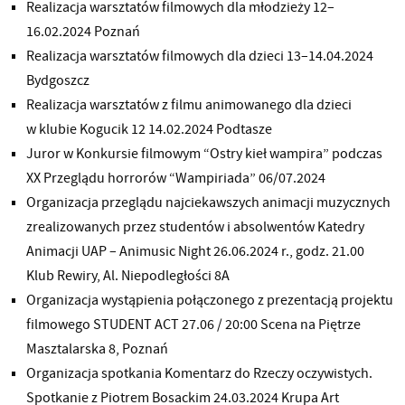
Realizacja warsztatów filmowych dla młodzieży 12–
16.02.2024 Poznań
Realizacja warsztatów filmowych dla dzieci 13–14.04.2024
Bydgoszcz
Realizacja warsztatów z filmu animowanego dla dzieci
w klubie Kogucik 12 14.02.2024 Podtasze
Juror w Konkursie filmowym “Ostry kieł wampira” podczas
XX Przeglądu horrorów “Wampiriada” 06/07.2024
Organizacja przeglądu najciekawszych animacji muzycznych
zrealizowanych przez studentów i absolwentów Katedry
Animacji UAP – Animusic Night 26.06.2024 r., godz. 21.00
Klub Rewiry, Al. Niepodległości 8A
Organizacja wystąpienia połączonego z prezentacją projektu
filmowego STUDENT ACT 27.06 / 20:00 Scena na Piętrze
Masztalarska 8, Poznań
Organizacja spotkania Komentarz do Rzeczy oczywistych.
Spotkanie z Piotrem Bosackim 24.03.2024 Krupa Art