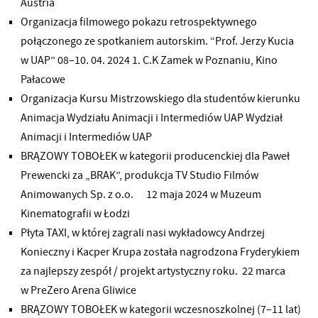
Austria
Organizacja filmowego pokazu retrospektywnego
połączonego ze spotkaniem autorskim. “Prof. Jerzy Kucia
w UAP” 08–10. 04. 2024 1. C.K Zamek w Poznaniu, Kino
Pałacowe
Organizacja Kursu Mistrzowskiego dla studentów kierunku
Animacja Wydziału Animacji i Intermediów UAP Wydział
Animacji i Intermediów UAP
BRĄZOWY TOBOŁEK w kategorii producenckiej dla Paweł
Prewencki za „BRAK”, produkcja TV Studio Filmów
Animowanych Sp. z o.o. 12 maja 2024 w Muzeum
Kinematografii w Łodzi
Płyta TAXI, w której zagrali nasi wykładowcy Andrzej
Konieczny i Kacper Krupa została nagrodzona Fryderykiem
za najlepszy zespół / projekt artystyczny roku. 22 marca
w PreZero Arena Gliwice
BRĄZOWY TOBOŁEK w kategorii wczesnoszkolnej (7–11 lat)