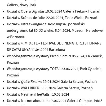
Gallery, Nowy Jork
Udział w Opera Dignitas 19.01.2024 Galeria Piekary, Poznań
Udział w Scènes de folie 22.06.2024, Teatr Wielki, Poznań
Udział w Ultraawangarda. Koło Klipsa i poznański
underground lat 80. XX wieku. 5.04.2024. Muzeum Narodowe
w Poznaniu
Udział w 4.IMPACTE – FESTIVAL DE CINEMA I DRETS HUMANS
DE CATALUNYA 11.04.2024 Barcelona
Współorganizacja wystawy Pieśń Ziemi 9.05.2024, CK Zamek,
Poznań
Współorganizacja wystawy TOTAL 23.06.2024, Park Cytadela,
Poznań
Udział w 𝑄𝑢𝑖𝑐𝑘 𝑅𝑒𝑡𝑢𝑟𝑛𝑠 19.01.2024 Galeria Szczur, Poznań
Udział w WALLRIDER 3.06.2024 Galeria Szczur, Poznań
Udział w MeWhenTheWalls.. 10.05.2024
Udział w It is not about time 7.06.2024 Galeria Olimpus, Łódź