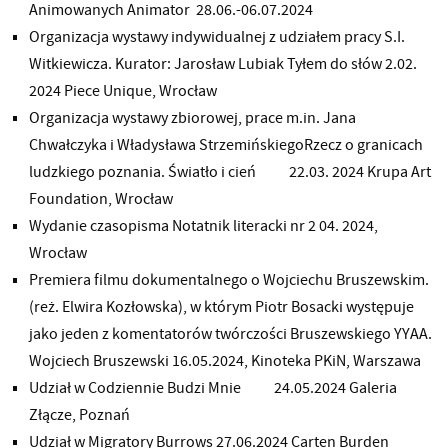
Animowanych Animator 28.06.-06.07.2024
Organizacja wystawy indywidualnej z udziałem pracy S.I.
Witkiewicza. Kurator: Jarosław Lubiak Tyłem do słów 2.02.
2024 Piece Unique, Wrocław
Organizacja wystawy zbiorowej, prace m.in. Jana
Chwałczyka i Władysława StrzemińskiegoRzecz o granicach
ludzkiego poznania. Światło i cień 22.03. 2024 Krupa Art
Foundation, Wrocław
Wydanie czasopisma Notatnik literacki nr 2 04. 2024,
Wrocław
Premiera filmu dokumentalnego o Wojciechu Bruszewskim.
(reż. Elwira Kozłowska), w którym Piotr Bosacki występuje
jako jeden z komentatorów twórczości Bruszewskiego YYAA.
Wojciech Bruszewski 16.05.2024, Kinoteka PKiN, Warszawa
Udział w Codziennie Budzi Mnie 24.05.2024 Galeria
Złącze, Poznań
Udział w Migratory Burrows 27.06.2024 Carten Burden