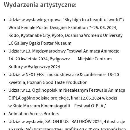
Wydarzenia artystyczne:
Udział w wystawie grupowa “Sky high to a beautiful world” /
World Female Poster Designer Exhibition 7–25. 06. 2024,
Kodo, Kyotanabe City, Kyoto, Doshisha Women’s University
LC Gallery Ogaki Poster Museum
Udział w 13. Międzynarodowy Festiwal Animacji Animocje
14–20 kwietnia 2024, Bydgoszcz Miejskie Centrum
Kultury w Bydgoszczy 2024
Udział w NEXT FEST music showcase & conference 18–20
kwietnia, Poznań Good Taste Production
Udział w 12. Ogólnopolskim Niezależnym Festiwalu Animacji
O!PLA ogólnopolskie projekcje, finał 12.05.2024 w Łodzi
w Kinie Muzeum Kinematografii Festiwal O!PLA /
Animation Across Borders
Udział w wystawie, SALON ILUSTRATORÓW 2024; 4 ilustracje
z książki Mój brat czarodziej, grafika 40 x 20 cm, Poznańskich