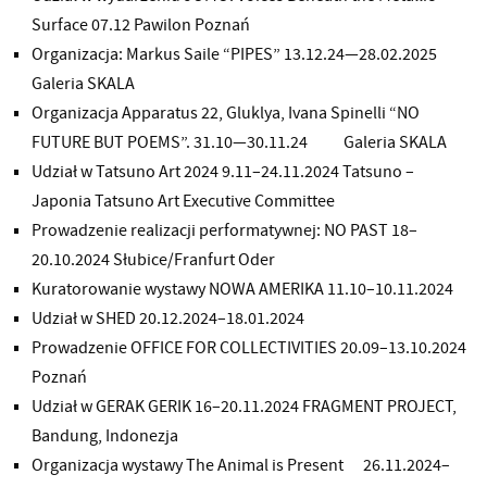
Surface 07.12 Pawilon Poznań
Organizacja: Markus Saile “PIPES” 13.12.24—28.02.2025
Galeria SKALA
Organizacja Apparatus 22, Gluklya, Ivana Spinelli “NO
FUTURE BUT POEMS”. 31.10—30.11.24 Galeria SKALA
Udział w Tatsuno Art 2024 9.11–24.11.2024 Tatsuno –
Japonia Tatsuno Art Executive Committee
Prowadzenie realizacji performatywnej: NO PAST 18–
20.10.2024 Słubice/Franfurt Oder
Kuratorowanie wystawy NOWA AMERIKA 11.10–10.11.2024
Udział w SHED 20.12.2024–18.01.2024
Prowadzenie OFFICE FOR COLLECTIVITIES 20.09–13.10.2024
Poznań
Udział w GERAK GERIK 16–20.11.2024 FRAGMENT PROJECT,
Bandung, Indonezja
Organizacja wystawy The Animal is Present 26.11.2024–