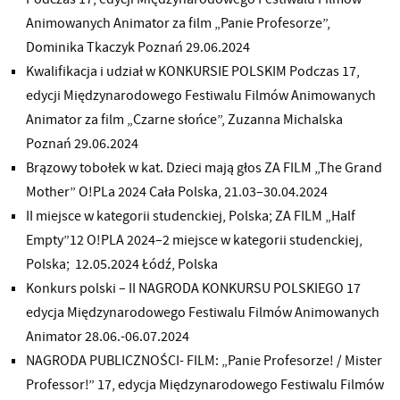
Animowanych Animator za film „Panie Profesorze”,
Dominika Tkaczyk Poznań 29.06.2024
Kwalifikacja i udział w KONKURSIE POLSKIM Podczas 17,
edycji Międzynarodowego Festiwalu Filmów Animowanych
Animator za film „Czarne słońce”, Zuzanna Michalska
Poznań 29.06.2024
Brązowy tobołek w kat. Dzieci mają głos ZA FILM „The Grand
Mother” O!PLa 2024 Cała Polska, 21.03–30.04.2024
II miejsce w kategorii studenckiej, Polska; ZA FILM „Half
Empty”12 O!PLA 2024–2 miejsce w kategorii studenckiej,
Polska; 12.05.2024 Łódź, Polska
Konkurs polski – II NAGRODA KONKURSU POLSKIEGO 17
edycja Międzynarodowego Festiwalu Filmów Animowanych
Animator 28.06.-06.07.2024
NAGRODA PUBLICZNOŚCI- FILM: „Panie Profesorze! / Mister
Professor!” 17, edycja Międzynarodowego Festiwalu Filmów