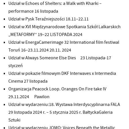
Udział w Echoes of Shelters: a Walk with Kharki –
performance 16 listopada
Udział w Pysk Teraźniejszości 18.11–22.11
Udział w XVI Międzynarodowe Spotkania Szkół Lalkarskich
„METAFORMY” 19–22 LISTOPADA 2024
Udział w EnergaCamerimage 32 International film festiwal
Toruń 16–23.11.2024 20.11. 2024
Udział w Always Someone Else Dies 23 Listopada-17
styczeń
Udział w pokazie filmowym DKF Interwaves x Intermedia
Cinema 27 listopada
Organizacja Peacock Loop. Oranges On Fire take IV
29.11.2024 Pawilon
Udział w wydarzeniu:18. Wystawa Interdyscyplinarna FALA
29 listopada 2024 r. – 5 stycznia 2025 r. BałtyckaGaleria
Sztuki
Udział w wydarzeniu JOMO: Voices Beneath the Metallic