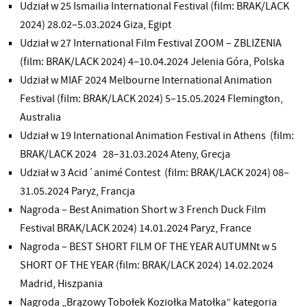
Udział w 25 Ismailia International Festival (film: BRAK/LACK
2024) 28.02–5.03.2024 Giza, Egipt
Udział w 27 International Film Festival ZOOM – ZBLIŻENIA
(film: BRAK/LACK 2024) 4–10.04.2024 Jelenia Góra, Polska
Udział w MIAF 2024 Melbourne International Animation
Festival (film: BRAK/LACK 2024) 5–15.05.2024 Flemington,
Australia
Udział w 19 International Animation Festival in Athens (film:
BRAK/LACK 2024 28–31.03.2024 Ateny, Grecja
Udział w 3 Acid´animé Contest (film: BRAK/LACK 2024) 08–
31.05.2024 Paryż, Francja
Nagroda – Best Animation Short w 3 French Duck Film
Festival BRAK/LACK 2024) 14.01.2024 Paryż, France
Nagroda – BEST SHORT FILM OF THE YEAR AUTUMNt w 5
SHORT OF THE YEAR (film: BRAK/LACK 2024) 14.02.2024
Madrid, Hiszpania
Nagroda „Brązowy Tobołek Koziołka Matołka” kategoria