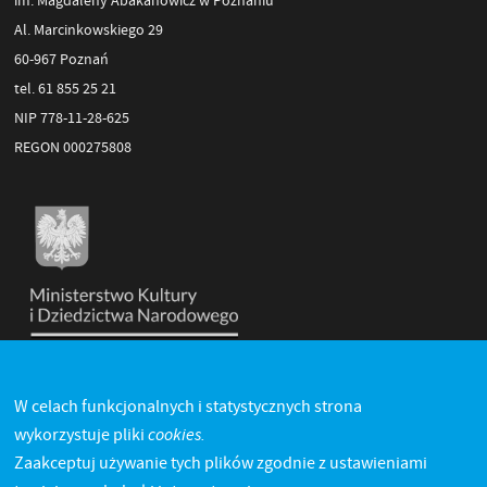
im. Magdaleny Abakanowicz w Poznaniu
Al. Marcinkowskiego 29
60-967 Poznań
tel. 61 855 25 21
NIP 778-11-28-625
REGON 000275808
W celach funkcjonalnych i statystycznych strona
cookies.
wykorzystuje pliki
Zaakceptuj używanie tych plików zgodnie z ustawieniami