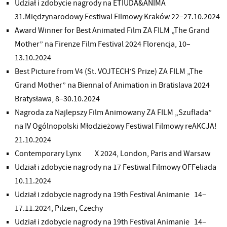
Udział i zdobycie nagrody na ETIUDA&ANIMA
31.Międzynarodowy Festiwal Filmowy Kraków 22–27.10.2024
Award Winner for Best Animated Film ZA FILM „The Grand
Mother” na Firenze Film Festival 2024 Florencja, 10–
13.10.2024
Best Picture from V4 (St. VOJTECH’S Prize) ZA FILM „The
Grand Mother” na Biennal of Animation in Bratislava 2024
Bratysława, 8–30.10.2024
Nagroda za Najlepszy Film Animowany ZA FILM „Szuflada”
na IV Ogólnopolski Młodzieżowy Festiwal Filmowy reAKCJA!
21.10.2024
Contemporary Lynx X 2024, London, Paris and Warsaw
Udział i zdobycie nagrody na 17 Festiwal Filmowy OFFeliada
10.11.2024
Udział i zdobycie nagrody na 19th Festival Animanie 14–
17.11.2024, Pilzen, Czechy
Udział i zdobycie nagrody na 19th Festival Animanie 14–