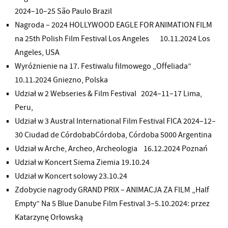
2024–10–25 São Paulo Brazil
Nagroda – 2024 HOLLYWOOD EAGLE FOR ANIMATION FILM
na 25th Polish Film Festival Los Angeles 10.11.2024 Los
Angeles, USA
Wyróżnienie na 17. Festiwalu filmowego „Offeliada”
10.11.2024 Gniezno, Polska
Udział w 2 Webseries & Film Festival 2024–11–17 Lima,
Peru,
Udział w 3 Austral International Film Festival FICA 2024–12–
30 Ciudad de CórdobabCórdoba, Córdoba 5000 Argentina
Udział w Arche, Archeo, Archeologia 16.12.2024 Poznań
Udział w Koncert Siema Ziemia 19.10.24
Udział w Koncert solowy 23.10.24
Zdobycie nagrody GRAND PRIX – ANIMACJA ZA FILM „Half
Empty” Na 5 Blue Danube Film Festival 3–5.10.2024: przez
Katarzynę Orłowską