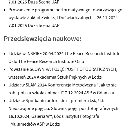
7.01.2025 Duza Scena UAP
Prowadzenie programu performatywnego towarzyszącego
wystawie Zakład Zwierząt Doświadczalnych 26.11.2024–
7.01.2025 Duza Scena UAP
Przedsięwzięcia naukowe:
Udział w INSPIRE 20.04.2024 The Peace Research Institute
Oslo The Peace Research Institute Oslo
Powstanie SŁOWNIKA POJĘĆ POST FOTOGRAFICZNYCH,
wrzesień 2024 Akademia Sztuk Pięknych w Łodzi
Udział w SLAM 2024 Konferencja Metodyczna “Jak to się
robi-polska szkoła animacji” 7.12.2024 ASP w Gdańsku
Udział w Spotkaniu autorskim – premiera książki:
Nieoswojone pojęcia. Słownik pojęć postfotograficznych.
16.10.2024, Galeria WY, Łódź Instytut Fotografii
i Multimediów ASP w Łodzi