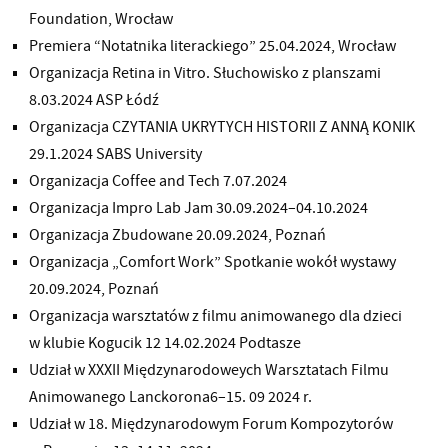
Foundation, Wrocław
Premiera “Notatnika literackiego” 25.04.2024, Wrocław
Organizacja Retina in Vitro. Słuchowisko z planszami
8.03.2024 ASP Łódź
Organizacja CZYTANIA UKRYTYCH HISTORII Z ANNĄ KONIK
29.1.2024 SABS University
Organizacja Coffee and Tech 7.07.2024
Organizacja Impro Lab Jam 30.09.2024–04.10.2024
Organizacja Zbudowane 20.09.2024, Poznań
Organizacja „Comfort Work” Spotkanie wokół wystawy
20.09.2024, Poznań
Organizacja warsztatów z filmu animowanego dla dzieci
w klubie Kogucik 12 14.02.2024 Podtasze
Udział w XXXII Międzynarodoweych Warsztatach Filmu
Animowanego Lanckorona6–15. 09 2024 r.
Udział w 18. Międzynarodowym Forum Kompozytorów