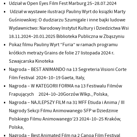
Udział w Open Eyes Film Fest Marburg 25–28.07.2024
Udział w wystawie ilustracji Pauliny Wyrt do książki Marty
Guśniowskiej: O dudziarzu Szumigale i inne bajki ludowe
Wydawnictwo: Narodowy Instytut Kultury i Dziedzictwa Wsi
18.11.2024–20.01.2025 Biblioteka Publiczna w Zbąszyniu
Pokaz filmu Pauliny Wyrt “Furia” w ramach programu
krótkich metraży Grains de folie 27 listopada 2024 r.
Szwajcarska Kinoteka
Nagroda – BEST ANIMANDO na 13 Segreteria Visioni Corte
Film Festival 2024–10–19 Gaeta, Italy,
Nagroda – W KATEGORII FORMA na 13 Festiwalu Filmów
Frapujących 2024–10–20Gorzów Wlkp., Polska,
Nagroda – NAJLEPSZY FILM na 31 MFF Etiuda i Anima / III
Nagrody Sekcji Filmu Animowanego SFP w Dziedzinie
Polskiego Filmu Animowanego’23 2024–10–25 Kraków,
Polska,
Nagroda – Best Animated Film na 2 Canoa Film Festival