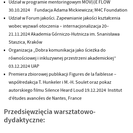
Udział w programie mentoringowym MOV(i)E FLOW
30.10.2024 Fundacja Adama Mickiewicza; M4C Foundation
Udział w Forum jakości. Zapewnianie jakości kształcenia
wobec wyzwań otoczenia – internacjonalizacja 20–
21.11.2024 Akademia Górniczo-Hutnicza im. Snanisława
Staszica, Kraków
Organizacja „Dobra komunikacja jako ścieżka do
równościowej i inkluzywnej przestrzeni akademickiej”
03.12.2024 UAP
Premiera zbiorowej publikacji Figures de la faiblesse –
współredakcja T. Hunkeler i M.-H. Soulet oraz pokaz
autorskiego filmu Silence Heard Loud 19.12.2024 Institut
d’études avancées de Nantes, France
Przedsięwzięcia warsztatowo-
dydaktyczne: