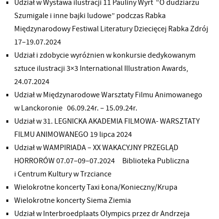
Udział w Wystawa ilustracji 11 Pauliny Wyrt “O dudziarzu
Szumigale i inne bajki ludowe” podczas Rabka
Międzynarodowy Festiwal Literatury Dziecięcej Rabka Zdrój
17–19.07.2024
Udział i zdobycie wyróżnien w konkursie dedykowanym
sztuce ilustracji 3×3 International Illustration Awards,
24.07.2024
Udział w Międzynarodowe Warsztaty Filmu Animowanego
w Lanckoronie 06.09.24r. – 15.09.24r.
Udział w 31. LEGNICKA AKADEMIA FILMOWA- WARSZTATY
FILMU ANIMOWANEGO 19 lipca 2024
Udział w WAMPIRIADA – XX WAKACYJNY PRZEGLĄD
HORRORÓW 07.07–09–07.2024 Biblioteka Publiczna
i Centrum Kultury w Trzciance
Wielokrotne koncerty Taxi Łona/Konieczny/Krupa
Wielokrotne koncerty Siema Ziemia
Udział w Interbroedplaats Olympics przez dr Andrzeja