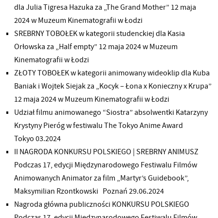
dla Julia Tigresa Hazuka za „The Grand Mother” 12 maja
2024 w Muzeum Kinematografii w Łodzi
SREBRNY TOBOŁEK w kategorii studenckiej dla Kasia
Orłowska za „Half empty” 12 maja 2024 w Muzeum
Kinematografii w Łodzi
ZŁOTY TOBOŁEK w kategorii animowany wideoklip dla Kuba
Baniak i Wojtek Siejak za „Kocyk – Łona x Konieczny x Krupa”
12 maja 2024 w Muzeum Kinematografii w Łodzi
Udział filmu animowanego “Siostra” absolwentki Katarzyny
Krystyny Pieróg w festiwalu The Tokyo Anime Award
Tokyo 03.2024
II NAGRODA KONKURSU POLSKIEGO | SREBRNY ANIMUSZ
Podczas 17, edycji Międzynarodowego Festiwalu Filmów
Animowanych Animator za film „Martyr’s Guidebook”,
Maksymilian Rzontkowski Poznań 29.06.2024
Nagroda główna publiczności KONKURSU POLSKIEGO
Podczas 17, edycji Międzynarodowego Festiwalu Filmów