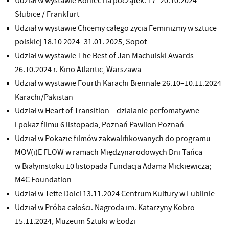
Udział w wystawie Koniec na początek. 17–20.10.2024
Słubice / Frankfurt
Udział w wystawie Chcemy całego życia Feminizmy w sztuce
polskiej 18.10 2024–31.01. 2025, Sopot
Udział w wystawie The Best of Jan Machulski Awards
26.10.2024 r. Kino Atlantic, Warszawa
Udział w wystawie Fourth Karachi Biennale 26.10–10.11.2024
Karachi/Pakistan
Udział w Heart of Transition – dzialanie perfomatywne
i pokaz filmu 6 listopada, Poznań Pawilon Poznań
Udział w Pokazie filmów zakwalifikowanych do programu
MOV(i)E FLOW w ramach Międzynarodowych Dni Tańca
w Białymstoku 10 listopada Fundacja Adama Mickiewicza;
M4C Foundation
Udział w Tette Dolci 13.11.2024 Centrum Kultury w Lublinie
Udział w Próba całości. Nagroda im. Katarzyny Kobro
15.11.2024, Muzeum Sztuki w Łodzi