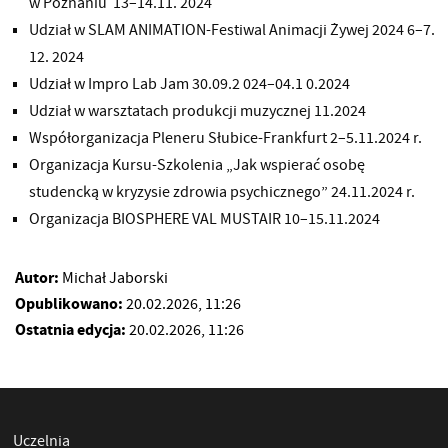
w Poznaniu 13–14.11. 2024
Udział w SLAM ANIMATION-Festiwal Animacji Żywej 2024 6–7.
12. 2024
Udział w Impro Lab Jam 30.09.2 024–04.1 0.2024
Udział w warsztatach produkcji muzycznej 11.2024
Współorganizacja Pleneru Słubice-Frankfurt 2–5.11.2024 r.
Organizacja Kursu-Szkolenia „Jak wspierać osobę
studencką w kryzysie zdrowia psychicznego” 24.11.2024 r.
Organizacja BIOSPHERE VAL MUSTAIR 10–15.11.2024
Autor:
Michał Jaborski
Opublikowano:
20.02.2026, 11:26
Ostatnia edycja:
20.02.2026, 11:26
Uczelnia