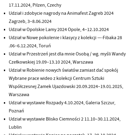
17.11.2024, Pilzen, Czechy
Udział i zdobycie nagrody na Animafest Zagreb 2024
Zagrzeb, 3–8.06.2024
Udział w Opolskie Lamy 2024 Opole, 4–12.10.2024
Udział w Nowe pokolenie i klasycy z kolekcji —-Fibaka 28
.06–6.12.2024, Toruń
Udział w Przestrzeń jest dla mnie Osobą / wg. myśli Wandy
Czełkowskiej 19.09–13.10 2024, Warszawa
Udział w Robienie nowych światów zamiast dać spokój
Wybrane prace wideo z kolekcji Centrum Sztuki
Współczesnej Zamek Ujazdowski 20.09.2024–19.01.2025,
Warszawa
Udział w wystawie Rozpady 4.10.2024, Galeria Szczur,
Poznań
Udział w wystawie Blisko Ciemności 2 11.10–30.11.2024,
Lublin