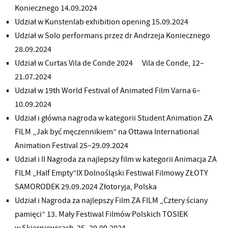
Koniecznego 14.09.2024
Udział w Kunstenlab exhibition opening 15.09.2024
Udział w Solo performans przez dr Andrzeja Koniecznego
28.09.2024
Udział w Curtas Vila de Conde 2024 Vila de Conde, 12–
21.07.2024
Udział w 19th World Festival of Animated Film Varna 6–
10.09.2024
Udział i główna nagroda w kategorii Student Animation ZA
FILM „Jak być męczennikiem” na Ottawa International
Animation Festival 25–29.09.2024
Udział i II Nagroda za najlepszy film w kategorii Animacja ZA
FILM „Half Empty”IX Dolnośląski Festiwal Filmowy ZŁOTY
SAMORODEK 29.09.2024 Złotoryja, Polska
Udział i Nagroda za najlepszy Film ZA FILM „Cztery ściany
pamięci” 13. Mały Festiwal Filmów Polskich TOSIEK
w Skierniewicach 25–29.09.2024