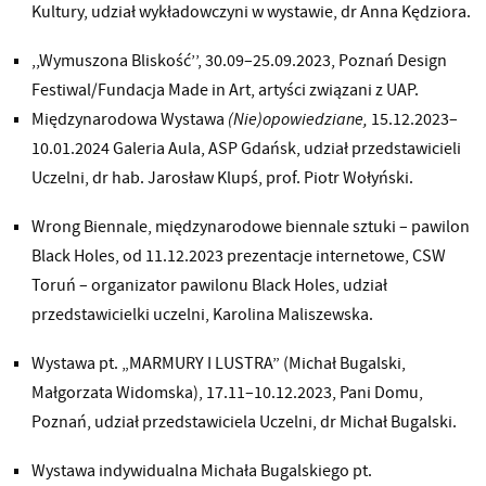
Kultury, udział wykładowczyni w wystawie, dr Anna Kędziora.
,,Wymuszona Bliskość’’, 30.09–25.09.2023, Poznań Design
Festiwal/Fundacja Made in Art, artyści związani z UAP.
Międzynarodowa Wystawa
(Nie)opowiedziane,
15.12.2023–
10.01.2024 Galeria Aula, ASP Gdańsk, udział przedstawicieli
Uczelni, dr hab. Jarosław Klupś, prof. Piotr Wołyński.
Wrong Biennale, międzynarodowe biennale sztuki – pawilon
Black Holes, od 11.12.2023 prezentacje internetowe, CSW
Toruń – organizator pawilonu Black Holes, udział
przedstawicielki uczelni, Karolina Maliszewska.
Wystawa pt. „MARMURY I LUSTRA” (Michał Bugalski,
Małgorzata Widomska), 17.11–10.12.2023, Pani Domu,
Poznań, udział przedstawiciela Uczelni, dr Michał Bugalski.
Wystawa indywidualna Michała Bugalskiego pt.