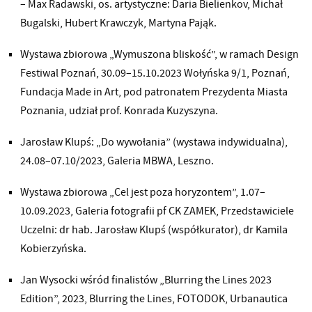
– Max Radawski, os. artystyczne: Daria Bielienkov, Michał
Bugalski, Hubert Krawczyk, Martyna Pająk.
Wystawa zbiorowa „Wymuszona bliskość”, w ramach Design
Festiwal Poznań, 30.09–15.10.2023 Wołyńska 9/1, Poznań,
Fundacja Made in Art, pod patronatem Prezydenta Miasta
Poznania, udział prof. Konrada Kuzyszyna.
Jarosław Klupś: „Do wywołania” (wystawa indywidualna),
24.08–07.10/2023, Galeria MBWA, Leszno.
Wystawa zbiorowa „Cel jest poza horyzontem”, 1.07–
10.09.2023, Galeria fotografii pf CK ZAMEK, Przedstawiciele
Uczelni: dr hab. Jarosław Klupś (współkurator), dr Kamila
Kobierzyńska.
Jan Wysocki wśród finalistów „Blurring the Lines 2023
Edition”, 2023, Blurring the Lines, FOTODOK, Urbanautica