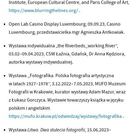
Institute, European Cultural Centre, and Paris College of Art,
https://www.blurringthelines.org/
.
Open Lab Casino Display Luxembourg, 09.09.23, Casino
Luxembourg, przedstawicielka mgr Agnieszka Antkowiak.
Wystawa indywidualna „the Riverbeds_working River”,
03.02–09.04.2023, CSW Łaźnia, Gdańsk, Dr Anna Kędziora,
autorka wystawy indywidualnej.
Wystawa ,,Fotografika
.
Polska fotografia artystyczna
w latach 1927–1978’’, 3.12.2022–7.05.2023, MUFO Muzeum
Fotografii w Krakowie, kurator wystawy Adam Mazur, wraz
z Łukasz Gorczyca. Wystawie towarzyszy książka w języku
polskim i angielskim
https://mufo.krakow.pl/odwiedzaj/wystawy/fotografika
.
Wystawa
Litwa. Dwa stulecia fotografii,
15.06.2023–