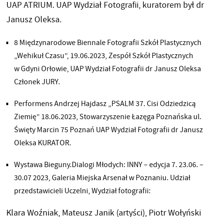
UAP ATRIUM. UAP Wydział Fotografii, kuratorem był dr
Janusz Oleksa.
8 Międzynarodowe Biennale Fotografii Szkół Plastycznych
„Wehikuł Czasu”, 19.06.2023, Zespół Szkół Plastycznych
w Gdyni Orłowie, UAP Wydział Fotografii dr Janusz Oleksa
Członek JURY.
Performens Andrzej Hajdasz „PSALM 37. Cisi Odziedzicą
Ziemię” 18.06.2023, Stowarzyszenie Łazęga Poznańska ul.
Święty Marcin 75 Poznań UAP Wydział Fotografii dr Janusz
Oleksa KURATOR.
Wystawa Bieguny.Dialogi Młodych: INNY – edycja 7. 23.06. –
30.07 2023, Galeria Miejska Arsenał w Poznaniu. Udział
przedstawicieli Uczelni, Wydział fotografii:
Klara Woźniak, Mateusz Janik (artyści), Piotr Wołyński