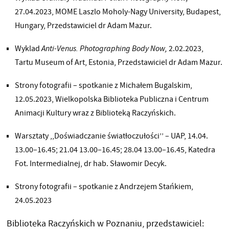
27.04.2023, MOME Laszlo Moholy-Nagy University, Budapest,
Hungary, Przedstawiciel dr Adam Mazur.
Wyklad
Anti-Venus. Photographing Body Now,
2.02.2023,
Tartu Museum of Art, Estonia, Przedstawiciel dr Adam Mazur.
Strony fotografii – spotkanie z Michałem Bugalskim,
12.05.2023, Wielkopolska Biblioteka Publiczna i Centrum
Animacji Kultury wraz z Biblioteką Raczyńskich.
Warsztaty ,,Doświadczanie światłoczułości’’ – UAP, 14.04.
13.00–16.45; 21.04 13.00–16.45; 28.04 13.00–16.45, Katedra
Fot. Intermedialnej, dr hab. Sławomir Decyk.
Strony fotografii – spotkanie z Andrzejem Stańkiem,
24.05.2023
Biblioteka Raczyńskich w Poznaniu, przedstawiciel: