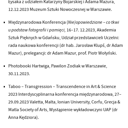
Łysaka z udziałem Katarzyny Bojarskiej i Adama Mazura,
12.12.2023 Muzeum Sztuki Nowoczesnej w Warszawie.
Międzynarodowa Konferencja (
Nie)opowiedziane – co tkwi
u podstaw fotografii i pamięci,
16–17. 12.2023, Akademia
Sztuk Pięknych w Gdańsku, Udział przedstawicieli Uczelni:
rada naukowa konferencji (dr hab. Jarosław Klupś, dr Adam
Mazur), prelegancji: dr Adam Mazur, prof. Piotr Wołyński.
Photobooki Hartwiga, Pawilon Zodiak w Warszawie,
30.11.2023.
Taboo – Transgression – Transcendence in Art & Science
2023 Interdyscyplinarna konferencja międzynarodowa, 27–
29.09.2023 Valetta, Malta, Ionian University, Corfu, Grecja &
Matla Society of Arts, Wystąpienie wykładowczyni UAP (dr
Anna Kędziora).