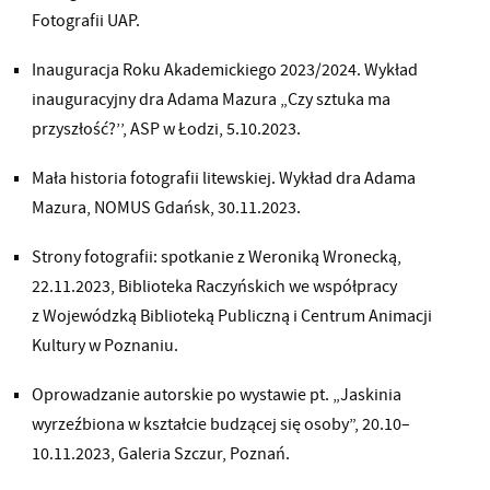
Fotografii UAP.
Inauguracja Roku Akademickiego 2023/2024. Wykład
inauguracyjny dra Adama Mazura „Czy sztuka ma
przyszłość?’’, ASP w Łodzi, 5.10.2023.
Mała historia fotografii litewskiej. Wykład dra Adama
Mazura, NOMUS Gdańsk, 30.11.2023.
Strony fotografii: spotkanie z Weroniką Wronecką,
22.11.2023, Biblioteka Raczyńskich we współpracy
z Wojewódzką Biblioteką Publiczną i Centrum Animacji
Kultury w Poznaniu.
Oprowadzanie autorskie po wystawie pt. „Jaskinia
wyrzeźbiona w kształcie budzącej się osoby”, 20.10–
10.11.2023, Galeria Szczur, Poznań.