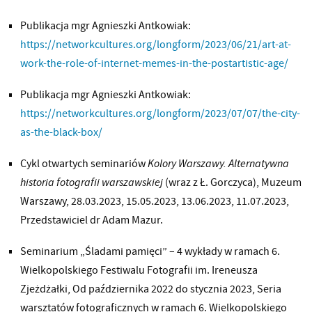
Publikacja mgr Agnieszki Antkowiak:
https://networkcultures.org/longform/2023/06/21/art-at-
work-the-role-of-internet-memes-in-the-postartistic-age/
Publikacja mgr Agnieszki Antkowiak:
https://networkcultures.org/longform/2023/07/07/the-city-
as-the-black-box/
Cykl otwartych seminariów
Kolory Warszawy. Alternatywna
historia fotografii warszawskiej
(wraz z Ł. Gorczyca), Muzeum
Warszawy, 28.03.2023, 15.05.2023, 13.06.2023, 11.07.2023,
Przedstawiciel dr Adam Mazur.
Seminarium „Śladami pamięci” – 4 wykłady w ramach 6.
Wielkopolskiego Festiwalu Fotografii im. Ireneusza
Zjeżdżałki, Od października 2022 do stycznia 2023, Seria
warsztatów fotograficznych w ramach 6. Wielkopolskiego