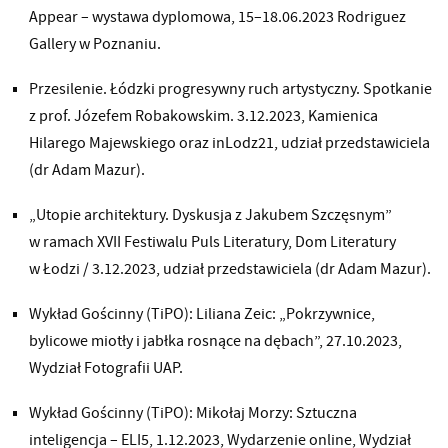
Appear – wystawa dyplomowa, 15–18.06.2023 Rodriguez
Gallery w Poznaniu.
Przesilenie. Łódzki progresywny ruch artystyczny. Spotkanie
z prof. Józefem Robakowskim. 3.12.2023, Kamienica
Hilarego Majewskiego oraz inLodz21, udział przedstawiciela
(dr Adam Mazur).
„Utopie architektury. Dyskusja z Jakubem Szczęsnym”
w ramach XVII Festiwalu Puls Literatury, Dom Literatury
w Łodzi / 3.12.2023, udział przedstawiciela (dr Adam Mazur).
Wykład Gościnny (TiPO): Liliana Zeic: „Pokrzywnice,
bylicowe miotły i jabłka rosnące na dębach”, 27.10.2023,
Wydział Fotografii UAP.
Wykład Gościnny (TiPO): Mikołaj Morzy: Sztuczna
inteligencja – ELI5, 1.12.2023, Wydarzenie online, Wydział