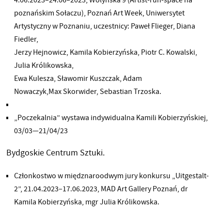
poznańskim Sołaczu), Poznań Art Week, Uniwersytet
Artystyczny w Poznaniu, uczestnicy: Paweł Flieger, Diana
Fiedler,
Jerzy Hejnowicz, Kamila Kobierzyńska, Piotr C. Kowalski,
Julia Królikowska,
Ewa Kulesza, Sławomir Kuszczak, Adam
Nowaczyk,Max Skorwider, Sebastian Trzoska.
„Poczekalnia” wystawa indywidualna Kamili Kobierzyńskiej,
03/03—21/04/23
Bydgoskie Centrum Sztuki.
Członkostwo w międznaroodwym jury konkursu „Uitgestalt-
2”, 21.04.2023–17.06.2023, MAD Art Gallery Poznań, dr
Kamila Kobierzyńska, mgr Julia Królikowska.