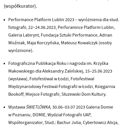
(współkurator).
Performance Platform Lublin 2023 – wyróżnienia dla stud.
fotografii, 22–24.06.2023, Perforamnce Platform Lublin,
Galeria Labirynt, Fundacja Sztuki Performance, Adrian
Woźniak, Maja Korczyńska, Mateusz Kowalczyk (osoby
wyróżnione).
Fotograficzna Publikacja Roku i nagroda im. Krzyśka
Makowskiego dla Aleksandry Żalińskiej, 15–25.06 2023
(wystawa), Fotofestiwal w Łodzi, Fotofestiwal
Międzynarodowy Festiwal Fotografii w Łodzi, Księgarnia
Bookoff, Miejsce Fotografii, Służewski Dom Kultury.
Wystawa
ŚWIETLÓWKA,
30.06–03.07 2023 Galeria Domie
w Poznaniu, DOMIE, Wydział Fotografii UAP,
Współorganizator, Stud.: Bachur Julia, Cybertowicz Alicja,