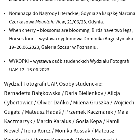
Nominacja do Nagrody Literackiej Gdynia za książkę Marcina
Czerkasowa
Mountain View,
21/06/23, Gdynia.
When cherry – blossoms are blooming, Birds have two legs,
Horses four. – wystawa dyplomowa Dominika Augustyniaka,
19–20.06.2023, Galeria Szczur w Poznaniu.
WYKOPKI – wystawa osób studenckich Wydziału Fotografii
UAP, 12–16.06.2023
Wydział Fotografii UAP, Osoby studenckie:
Bernadetta Bałękowska / Daria Bielienkov / Alicja
Cybertowicz / Olivier Dańko / Milena Gruszka / Wojciech
Gugała / Mateusz Hadaś / Przemek Kaczmarek / Maja
Kaczmarzyk / Marcin Karalus / Gosia Kępa / Kamil
Kiewel / Irena Korcz / Monika Kossak / Mateusz