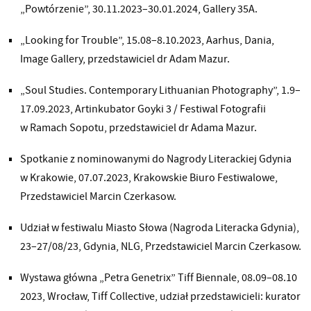
„Powtórzenie”, 30.11.2023–30.01.2024, Gallery 35A.
„Looking for Trouble”, 15.08–8.10.2023, Aarhus, Dania,
Image Gallery, przedstawiciel dr Adam Mazur.
„Soul Studies. Contemporary Lithuanian Photography”, 1.9–
17.09.2023, Artinkubator Goyki 3 / Festiwal Fotografii
w Ramach Sopotu, przedstawiciel dr Adama Mazur.
Spotkanie z nominowanymi do Nagrody Literackiej Gdynia
w Krakowie, 07.07.2023, Krakowskie Biuro Festiwalowe,
Przedstawiciel Marcin Czerkasow.
Udział w festiwalu Miasto Słowa (Nagroda Literacka Gdynia),
23–27/08/23, Gdynia, NLG, Przedstawiciel Marcin Czerkasow.
Wystawa główna „Petra Genetrix” Tiff Biennale, 08.09–08.10
2023, Wrocław, Tiff Collective, udział przedstawicieli: kurator