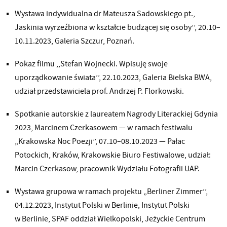
Wystawa indywidualna dr Mateusza Sadowskiego pt.,
Jaskinia wyrzeźbiona w kształcie budzącej się osoby’’, 20.10–
10.11.2023, Galeria Szczur, Poznań.
Pokaz filmu ,,Stefan Wojnecki. Wpisuję swoje
uporządkowanie świata’’, 22.10.2023, Galeria Bielska BWA,
udział przedstawiciela prof. Andrzej P. Florkowski.
Spotkanie autorskie z laureatem Nagrody Literackiej Gdynia
2023, Marcinem Czerkasowem — w ramach festiwalu
„Krakowska Noc Poezji”, 07.10–08.10.2023 — Pałac
Potockich, Kraków, Krakowskie Biuro Festiwalowe, udział:
Marcin Czerkasow, pracownik Wydziału Fotografii UAP.
Wystawa grupowa w ramach projektu „Berliner Zimmer’’,
04.12.2023, Instytut Polski w Berlinie, Instytut Polski
w Berlinie, SPAF oddział Wielkopolski, Jeżyckie Centrum