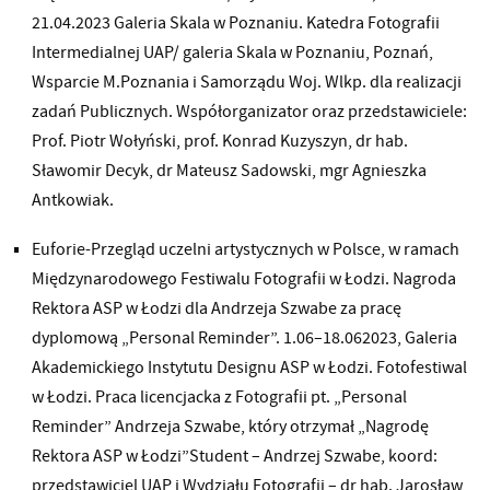
21.04.2023 Galeria Skala w Poznaniu. Katedra Fotografii
Intermedialnej UAP/ galeria Skala w Poznaniu, Poznań,
Wsparcie M.Poznania i Samorządu Woj. Wlkp. dla realizacji
zadań Publicznych. Współorganizator oraz przedstawiciele:
Prof. Piotr Wołyński, prof. Konrad Kuzyszyn, dr hab.
Sławomir Decyk, dr Mateusz Sadowski, mgr Agnieszka
Antkowiak.
Euforie-Przegląd uczelni artystycznych w Polsce, w ramach
Międzynarodowego Festiwalu Fotografii w Łodzi. Nagroda
Rektora ASP w Łodzi dla Andrzeja Szwabe za pracę
dyplomową „Personal Reminder”. 1.06–18.062023, Galeria
Akademickiego Instytutu Designu ASP w Łodzi. Fotofestiwal
w Łodzi. Praca licencjacka z Fotografii pt. „Personal
Reminder” Andrzeja Szwabe, który otrzymał „Nagrodę
Rektora ASP w Łodzi”Student – Andrzej Szwabe, koord:
przedstawiciel UAP i Wydziału Fotografii – dr hab. Jarosław