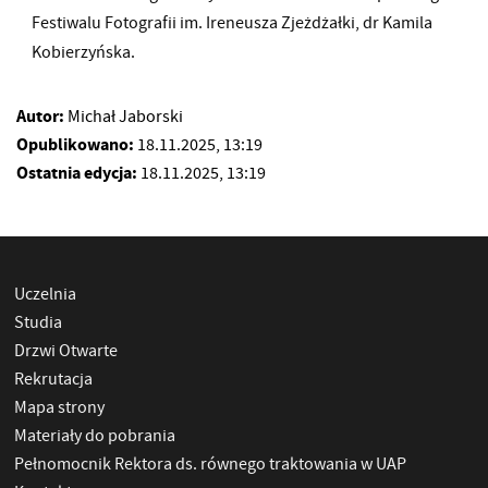
Festiwalu Fotografii im. Ireneusza Zjeżdżałki, dr Kamila
Kobierzyńska.
Autor:
Michał Jaborski
Opublikowano:
18.11.2025, 13:19
Ostatnia edycja:
18.11.2025, 13:19
Uczelnia
Studia
Drzwi Otwarte
Rekrutacja
Mapa strony
Materiały do pobrania
Pełnomocnik Rektora ds. równego traktowania w UAP