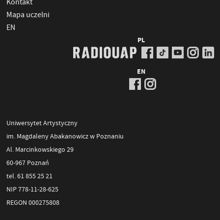
Kontakt
Mapa uczelni
EN
PL
EN
Uniwersytet Artystyczny
im. Magdaleny Abakanowicz w Poznaniu
Al. Marcinkowskiego 29
60-967 Poznań
tel. 61 855 25 21
NIP 778-11-28-625
REGON 000275808