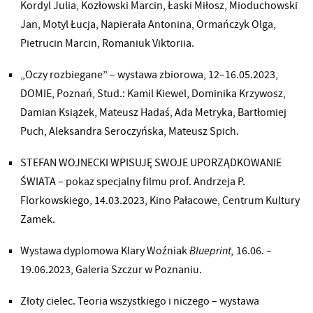
Kordyl Julia, Kozłowski Marcin, Łaski Miłosz, Mioduchowski
Jan, Motyl Łucja, Napierała Antonina, Ormańczyk Olga,
Pietrucin Marcin, Romaniuk Viktoriia.
„Oczy rozbiegane” – wystawa zbiorowa, 12–16.05.2023,
DOMIE, Poznań, Stud.: Kamil Kiewel, Dominika Krzywosz,
Damian Książek, Mateusz Hadaś, Ada Metryka, Bartłomiej
Puch, Aleksandra Seroczyńska, Mateusz Spich.
STEFAN WOJNECKI WPISUJĘ SWOJE UPORZĄDKOWANIE
ŚWIATA – pokaz specjalny filmu prof. Andrzeja P.
Florkowskiego, 14.03.2023, Kino Pałacowe, Centrum Kultury
Zamek.
Wystawa dyplomowa Klary Woźniak
Blueprint,
16.06. –
19.06.2023, Galeria Szczur w Poznaniu.
Złoty cielec. Teoria wszystkiego i niczego – wystawa