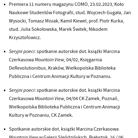
Premiera 11 numeru magazynu COMO, 23.02.2023, Koło
Naukowe Studentów Fotografii, stud. Wojciech Gugała, Jan
Wysocki, Tomasz Misiak, Kamil Kiewel, prof. Piotr Kurka,
stud. Julia Sokołowska, Marek Świtek, Nikodem
Krzysztofowicz.
Seryjni poeci
: spotkanie autorskie dot. książki Marcina
Czerkasowa
Mountain View,
04/02, Księgarnia
DeRevolutionibus, Kraków, Wielkopolska Biblioteka
Publiczna i Centrum Animacji Kultury w Poznaniu.
Seryjni poeci
: spotkanie autorskie dot. książki Marcina
Czerkasowa
Mountain View,
04/04 CK Zamek, Poznań,
Wielkopolska Biblioteka Publiczna i Centrum Animacji
Kultury w Poznaniu, CK Zamek.
Spotkanie autorskie dot. książki Marcina Czerkasowa
Mountain View
w Galerii Sleńdzińskich, Białystok, 16 / 06.