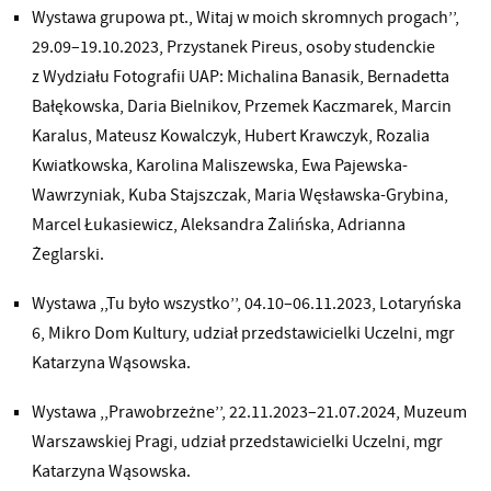
Wystawa grupowa pt., Witaj w moich skromnych progach’’,
29.09–19.10.2023, Przystanek Pireus, osoby studenckie
z Wydziału Fotografii UAP: Michalina Banasik, Bernadetta
Bałękowska, Daria Bielnikov, Przemek Kaczmarek, Marcin
Karalus, Mateusz Kowalczyk, Hubert Krawczyk, Rozalia
Kwiatkowska, Karolina Maliszewska, Ewa Pajewska-
Wawrzyniak, Kuba Stajszczak, Maria Węsławska-Grybina,
Marcel Łukasiewicz, Aleksandra Żalińska, Adrianna
Żeglarski.
Wystawa ,,Tu było wszystko’’, 04.10–06.11.2023, Lotaryńska
6, Mikro Dom Kultury, udział przedstawicielki Uczelni, mgr
Katarzyna Wąsowska.
Wystawa ,,Prawobrzeżne’’, 22.11.2023–21.07.2024, Muzeum
Warszawskiej Pragi, udział przedstawicielki Uczelni, mgr
Katarzyna Wąsowska.