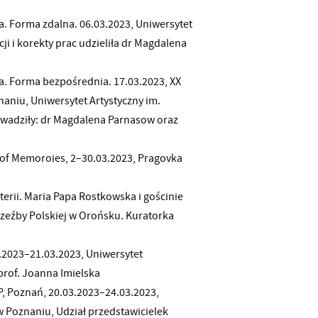
a. Forma zdalna. 06.03.2023, Uniwersytet
i i korekty prac udzieliła dr Magdalena
a. Forma bezpośrednia. 17.03.2023, XX
aniu, Uniwersytet Artystyczny im.
owadziły: dr Magdalena Parnasow oraz
 of Memoroies, 2–30.03.2023, Pragovka
erii. Maria Papa Rostkowska i gościnie
 Rzeźby Polskiej w Orońsku. Kuratorka
3.2023–21.03.2023, Uniwersytet
prof. Joanna Imielska
P, Poznań, 20.03.2023–24.03.2023,
 Poznaniu, Udział przedstawicielek