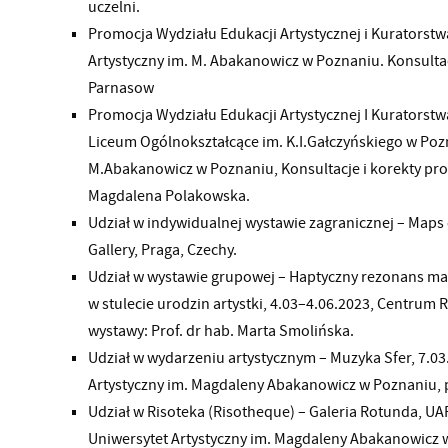
uczelni.
Promocja Wydziału Edukacji Artystycznej i Kuratorstw
Artystyczny im. M. Abakanowicz w Poznaniu. Konsultacj
Parnasow
Promocja Wydziału Edukacji Artystycznej I Kuratorstw
Liceum Ogólnokształcące im. K.I.Gałczyńskiego w Pozn
M.Abakanowicz w Poznaniu, Konsultacje i korekty pr
Magdalena Polakowska.
Udział w indywidualnej wystawie zagranicznej – Maps
Gallery, Praga, Czechy.
Udział w wystawie grupowej – Haptyczny rezonans mat
w stulecie urodzin artystki, 4.03–4.06.2023, Centrum
wystawy: Prof. dr hab. Marta Smolińska.
Udział w wydarzeniu artystycznym – Muzyka Sfer, 7.0
Artystyczny im. Magdaleny Abakanowicz w Poznaniu, 
Udział w Risoteka (Risotheque) – Galeria Rotunda, UA
Uniwersytet Artystyczny im. Magdaleny Abakanowicz w