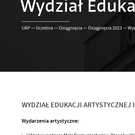
Wydział Edukac
UAP
—
Uczelnia
—
Osiągnięcia
—
Osiągnięcia 2023
—
Wyd
WYDZIAŁ EDUKACJI ARTYSTYCZNEJ
Wydarzenia artystyczne: