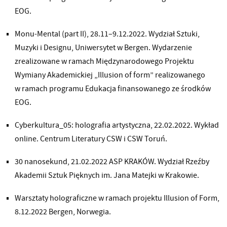
EOG.
Monu-Mental (part II), 28.11–9.12.2022. Wydział Sztuki,
Muzyki i Designu, Uniwersytet w Bergen. Wydarzenie
zrealizowane w ramach Międzynarodowego Projektu
Wymiany Akademickiej „Illusion of form” realizowanego
w ramach programu Edukacja finansowanego ze środków
EOG.
Cyberkultura_05: holografia artystyczna, 22.02.2022. Wykład
online. Centrum Literatury CSW i CSW Toruń.
30 nanosekund, 21.02.2022 ASP KRAKÓW. Wydział Rzeźby
Akademii Sztuk Pięknych im. Jana Matejki w Krakowie.
Warsztaty holograficzne w ramach projektu Illusion of Form,
8.12.2022 Bergen, Norwegia.