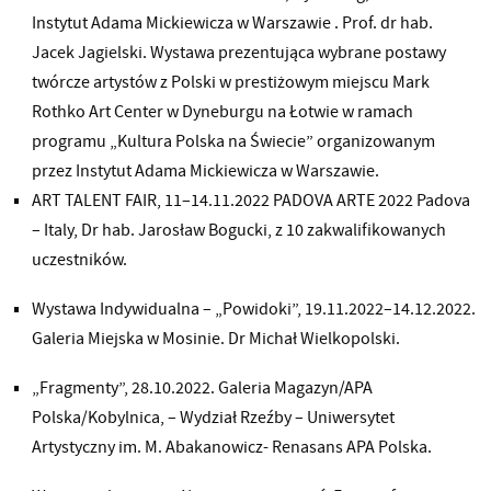
Instytut Adama Mickiewicza w Warszawie . Prof. dr hab.
Jacek Jagielski. Wystawa prezentująca wybrane postawy
twórcze artystów z Polski w prestiżowym miejscu Mark
Rothko Art Center w Dyneburgu na Łotwie w ramach
programu „Kultura Polska na Świecie” organizowanym
przez Instytut Adama Mickiewicza w Warszawie.
ART TALENT FAIR, 11–14.11.2022 PADOVA ARTE 2022 Padova
– Italy, Dr hab. Jarosław Bogucki, z 10 zakwalifikowanych
uczestników.
Wystawa Indywidualna – „Powidoki”, 19.11.2022–14.12.2022.
Galeria Miejska w Mosinie. Dr Michał Wielkopolski.
„Fragmenty”, 28.10.2022. Galeria Magazyn/APA
Polska/Kobylnica, – Wydział Rzeźby – Uniwersytet
Artystyczny im. M. Abakanowicz- Renasans APA Polska.