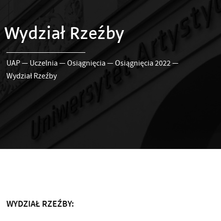
Wydział Rzeźby
UAP
—
Uczelnia
—
Osiągnięcia
—
Osiągnięcia 2022
—
Wydział Rzeźby
WYDZIAŁ RZEŹBY: