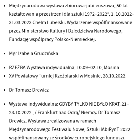
Międzynarodowa wystawa zbiorowa-jubileuszowa,,50 lat
kształtowania przestrzeni dla sztuki 1972–2022”, 1. 10.2022–
31.03.2023 Chełm Lubelski. Wydarzenie współfinansowane
przez Ministerstwo Kultury i Dziedzictwa Narodowego,
Fundację współpracy Polsko-Niemieckiej.
Mgr Izabela Grudzińska
RZEŹBA Wystawa indywidualna, 10.09–02.10, Mosina
XV Powiatowy Turniej Rzeźbiarski w Mosinie, 28.10.2022.
Dr Tomasz Drewicz
Wystawa indywidualna: GDYBY TYLKO NIE BYŁO KRAT, 21–
23.10.2022 , / Frankfurt nad Odrą/ Niemcy. Dr Tomasz
Drewicz. Wystawa zrealizowana w ramach
Międzynarodowego Festiwalu Nowej Sztuki lAbiRynT 2022
współfinansowany ze środków Europejskiego funduszu