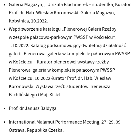
Galeria Magazyn, , Urszula Blachnierek – studentka, Kurator
Prof. dr. Hab. Wiesław Koronowski. Galeria Magazyn,
Kobylnica, 10.2022.
Współtworzenie katalogu „Plenerowej Galerii Rzeźby
w zespole pałacowo-parkowym PWSSP w Kościelcu”,
1.10.2022. Katalog podsumowujący dwuletnią działalność
galerii. Plenerowa galeria w kompleksie pałacowym PWSSP
w Kościelcu – Kurator plenerowej wystawy rzeźby.
Plenerowa galeria w kompleksie pałacowym PWSSP
w Kościelcu, 10.2022Kurator Prof. dr. Hab. Wiesław
Koronowski, Wystawa rzeźb studentów: Ireneusza
Pachlińskiego i Maji Kisiel.
Prof. dr Janusz Bałdyga
International Malamut Performance Meeting, 27–29. 09
Ostrava. Republika Czeska.