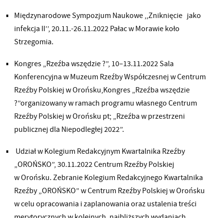
Międzynarodowe Sympozjum Naukowe ,,Zniknięcie jako
infekcja II’’, 20.11.-26.11.2022 Pałac w Morawie koło
Strzegomia.
Kongres „Rzeźba wszędzie ?”, 10–13.11.2022 Sala
Konferencyjna w Muzeum Rzeźby Współczesnej w Centrum
Rzeźby Polskiej w Orońsku,Kongres „Rzeźba wszędzie
?”organizowany w ramach programu własnego Centrum
Rzeźby Polskiej w Orońsku pt; „Rzeźba w przestrzeni
publicznej dla Niepodległej 2022”.
Udział w Kolegium Redakcyjnym Kwartalnika Rzeźby
„OROŃSKO”, 30.11.2022 Centrum Rzeźby Polskiej
w Orońsku. Zebranie Kolegium Redakcyjnego Kwartalnika
Rzeźby „OROŃSKO” w Centrum Rzeźby Polskiej w Orońsku
w celu opracowania i zaplanowania oraz ustalenia treści
merytorycznych w kolejnych, najbliższych wydaniach