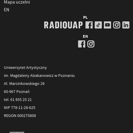
Mapa uczelni
EN
PL
EN
Uniwersytet Artystyczny
im. Magdaleny Abakanowicz w Poznaniu
Al. Marcinkowskiego 29
60-967 Poznań
tel. 61 855 25 21
NIP 778-11-28-625
REGON 000275808