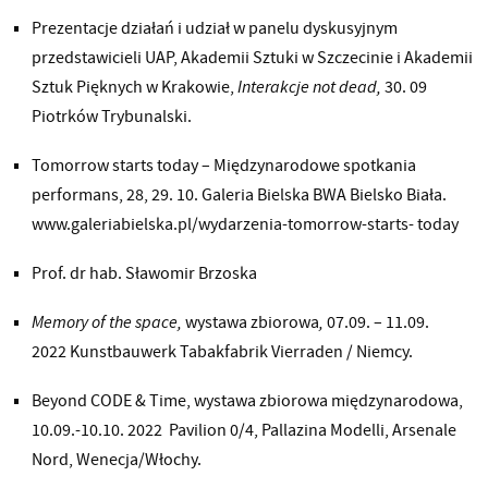
Prezentacje działań i udział w panelu dyskusyjnym
przedstawicieli UAP, Akademii Sztuki w Szczecinie i Akademii
Sztuk Pięknych w Krakowie,
Interakcje not dead,
30. 09
Piotrków Trybunalski.
Tomorrow starts today – Międzynarodowe spotkania
performans, 28, 29. 10. Galeria Bielska BWA Bielsko Biała.
www.galeriabielska.pl/wydarzenia-tomorrow-starts- today
Prof. dr hab. Sławomir Brzoska
Memory of the space,
wystawa zbiorowa
,
07.09. – 11.09.
2022 Kunstbauwerk Tabakfabrik Vierraden / Niemcy.
Beyond CODE & Time, wystawa zbiorowa międzynarodowa,
10.09.-10.10. 2022 Pavilion 0/4, Pallazina Modelli, Arsenale
Nord, Wenecja/Włochy.