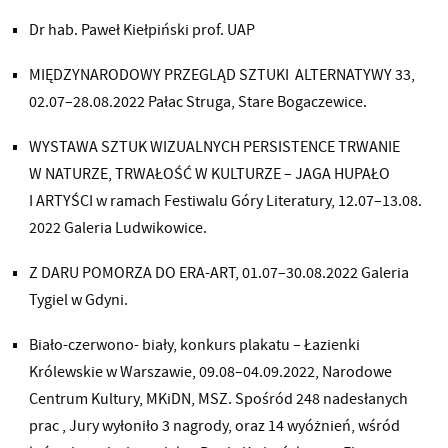
Dr hab. Paweł Kiełpiński prof. UAP
MIĘDZYNARODOWY PRZEGLĄD SZTUKI ALTERNATYWY 33,
02.07–28.08.2022 Pałac Struga, Stare Bogaczewice.
WYSTAWA SZTUK WIZUALNYCH PERSISTENCE TRWANIE
W NATURZE, TRWAŁOŚĆ W KULTURZE – JAGA HUPAŁO
I ARTYŚCI w ramach Festiwalu Góry Literatury, 12.07–13.08.
2022 Galeria Ludwikowice.
Z DARU POMORZA DO ERA-ART, 01.07–30.08.2022 Galeria
Tygiel w Gdyni.
Biało-czerwono- biały, konkurs plakatu – Łazienki
Królewskie w Warszawie, 09.08–04.09.2022, Narodowe
Centrum Kultury, MKiDN, MSZ. Spośród 248 nadesłanych
prac , Jury wyłoniło 3 nagrody, oraz 14 wyóżnień, wśród