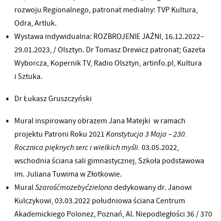
rozwoju Regionalnego, patronat medialny: TVP Kultura,
Odra, Artluk.
Wystawa indywidualna: ROZBROJENIE JAŹNI, 16.12.2022–
29.01.2023, / Olsztyn. Dr Tomasz Drewicz patronat; Gazeta
Wyborcza, Kopernik TV, Radio Olsztyn, artinfo.pl, Kultura
i Sztuka.
Dr Łukasz Gruszczyński
Mural inspirowany obrazem Jana Matejki
w ramach
projektu Patroni Roku 2021
Konstytucja 3 Maja – 230.
Rocznica pięknych serc i wielkich myśli.
03.05.2022,
wschodnia ściana sali gimnastycznej, Szkoła podstawowa
im. Juliana Tuwima w Złotkowie.
Mural
Szarośćmożebyćzielona
dedykowany dr. Janowi
Kulczykowi, 03.03.2022 południowa ściana Centrum
Akademickiego Polonez, Poznań, Al. Niepodległości 36 / 370