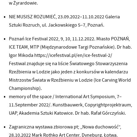
w Żyrardowie.
NIE MUSISZ ROZUMIEĆ, 23.09.2022–11.10.2022 Galeria
Sztuki Rozruch, ul. Jackowskiego 5–7, Poznań.
Poznań Ice Festival 2022, 9, 10, 11.12.2022. Miasto POZNAŃ,
ICE TEAM, MTP (Międzynarodowe Targi Poznańskie). Dr hab.
Igor Mikoda https://icefestival.pl/en/ice-festival-2/
Festiwal znajduje się na liście Światowego Stowarzyszenia
Rzeźbienia w Lodzie jako jeden z konkursów w kalendarzu
Mistrzostw Świata w Rzeźbieniu w Lodzie (Ice Carving World
Championship).
memory of the space / International Art Symposium, 7–
11.September 2022/. Kunstbauwerk, Copyrightprojektraum,
UAP, Akademia Sztuki Katowice. Dr hab. Rafał Górczyński.
Zagraniczna wystawa zbiorowa pt; „Nowa duchowość”,
28.10.2022 Mark Rothko Art Center, Dyneburg, Łotwa.