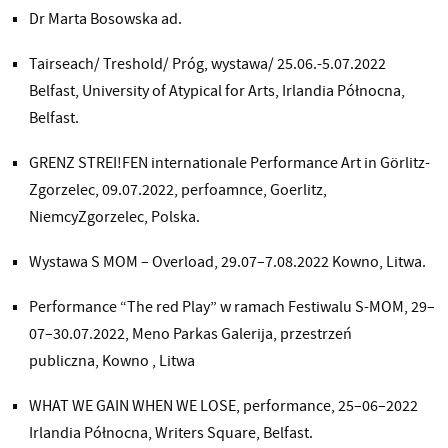
Dr Marta Bosowska ad.
Tairseach/ Treshold/ Próg, wystawa/ 25.06.-5.07.2022
Belfast, University of Atypical for Arts, Irlandia Północna,
Belfast.
GRENZ STREI!FEN internationale Performance Art in Görlitz-
Zgorzelec, 09.07.2022, perfoamnce, Goerlitz,
NiemcyZgorzelec, Polska.
Wystawa S MOM – Overload, 29.07–7.08.2022 Kowno, Litwa.
Performance “The red Play” w ramach Festiwalu S-MOM, 29–
07–30.07.2022, Meno Parkas Galerija, przestrzeń
publiczna, Kowno , Litwa
WHAT WE GAIN WHEN WE LOSE, performance, 25–06–2022
Irlandia Północna, Writers Square, Belfast.