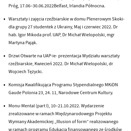
Próg, 17.06–30.06.2022Belfast, Irlandia Północna.
Warsztaty i zajęcia rzeźbiarskie w domu Plenerowym Skoki-
dla grupy 27 studentek z Ukrainy, Maj i czerwiec 2022. Dr
hab. Igor Mikoda prof. UAP, Dr Michał Wielopolski, mgr
Martyna Pająk.
Drzwi Otwarte na UAP-ie- prezentacja Wydziału warsztaty
rzeźbiarskie, Kwiecień 2022. Dr Michał Wielopolski, dr
Wojciech Tężycki.
Komisja Kwalifikująca Programu Stypendialnego MKiDN
Gaude Polonia 23, 24. 11, Narodowe Centrum Kultury.
Monu-Mental (part I), 10–21.10.2022. Wydarzenie
zrealizowane w ramach Międzynarodowego Projektu
Wymiany Akademickiej „Illusion of form” realizowanego
w ramach programu Edukacja finansowanego ze środków