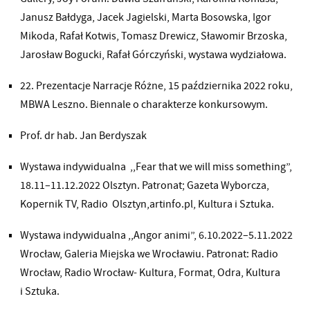
Janusz Bałdyga, Jacek Jagielski, Marta Bosowska, Igor
Mikoda, Rafał Kotwis, Tomasz Drewicz, Sławomir Brzoska,
Jarosław Bogucki, Rafał Górczyński, wystawa wydziałowa.
22. Prezentacje Narracje Różne, 15 października 2022 roku,
MBWA Leszno. Biennale o charakterze konkursowym.
Prof. dr hab. Jan Berdyszak
Wystawa indywidualna ,,Fear that we will miss something”,
18.11–11.12.2022 Olsztyn. Patronat; Gazeta Wyborcza,
Kopernik TV, Radio Olsztyn,artinfo.pl, Kultura i Sztuka.
Wystawa indywidualna ,,Angor animi”, 6.10.2022–5.11.2022
Wrocław, Galeria Miejska we Wrocławiu. Patronat: Radio
Wrocław, Radio Wrocław- Kultura, Format, Odra, Kultura
i Sztuka.