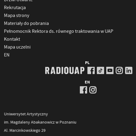
Rekrutacja
Mapa strony
Materiały do pobrania
Pełnomocnik Rektora ds. równego traktowania w UAP
Kontakt
Mapa uczelni
EN
PL
EN
Uniwersytet Artystyczny
im. Magdaleny Abakanowicz w Poznaniu
Al. Marcinkowskiego 29