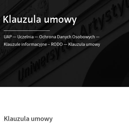
Klauzula umowy
UAP
—
Uczelnia
—
Ochrona Danych Osobowych
—
Klauzule informacyjne – RODO
—
Klauzula umowy
Klauzula umowy