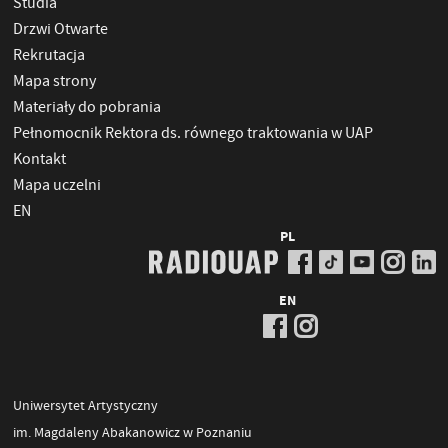
Studia
Drzwi Otwarte
Rekrutacja
Mapa strony
Materiały do pobrania
Pełnomocnik Rektora ds. równego traktowania w UAP
Kontakt
Mapa uczelni
EN
PL
EN
Uniwersytet Artystyczny
im. Magdaleny Abakanowicz w Poznaniu