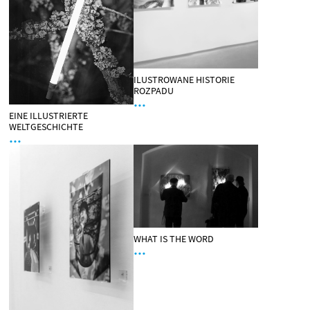
ILUSTROWANE HISTORIE
ROZPADU
…
EINE ILLUSTRIERTE
WELTGESCHICHTE
…
WHAT IS THE WORD
…