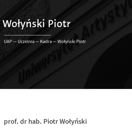
Wołyński Piotr
UAP
—
Uczelnia
—
Kadra
—
Wołyński Piotr
prof. dr hab. Piotr Wołyński