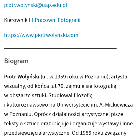
piotr.wolynski@uap.edu.pl
Kierownik
III Pracowni Fotografii
https://www.piotrwolynski.com
Biogram
Piotr Wołyński
(ur. w 1959 roku w Poznaniu), artysta
wizualny, od końca lat 70. zajmuje się fotografią
w obszarze sztuki. Studiował filozofię
i kulturoznawstwo na Uniwersytecie im. A. Mickiewicza
w Poznaniu. Oprócz działalności artystycznej pisze
teksty o sztuce oraz inicjuje i organizuje wystawy i inne
przedsięwzięcia artystyczne. Od 1985 roku związany