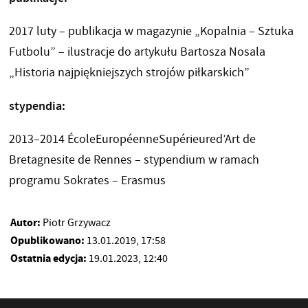
2017 luty – publikacja w magazynie „Kopalnia – Sztuka
Futbolu” – ilustracje do artykułu Bartosza Nosala
„Historia najpiękniejszych strojów piłkarskich”
stypendia:
2013–2014 ÉcoleEuropéenneSupérieured’Art de
Bretagnesite de Rennes – stypendium w ramach
programu Sokrates – Erasmus
Autor:
Piotr Grzywacz
Opublikowano:
13.01.2019, 17:58
Ostatnia edycja:
19.01.2023, 12:40