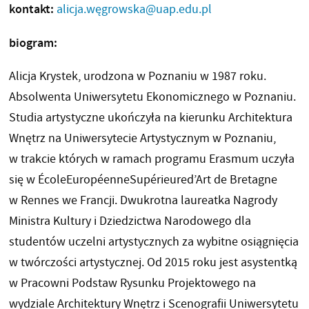
kontakt:
alicja.węgrowska@uap.edu.pl
biogram:
Alicja Krystek, urodzona w Poznaniu w 1987 roku.
Absolwenta Uniwersytetu Ekonomicznego w Poznaniu.
Studia artystyczne ukończyła na kierunku Architektura
Wnętrz na Uniwersytecie Artystycznym w Poznaniu,
w trakcie których w ramach programu Erasmum uczyła
się w ÉcoleEuropéenneSupérieured’Art de Bretagne
w Rennes we Francji. Dwukrotna laureatka Nagrody
Ministra Kultury i Dziedzictwa Narodowego dla
studentów uczelni artystycznych za wybitne osiągnięcia
w twórczości artystycznej. Od 2015 roku jest asystentką
w Pracowni Podstaw Rysunku Projektowego na
wydziale Architektury Wnętrz i Scenografii Uniwersytetu