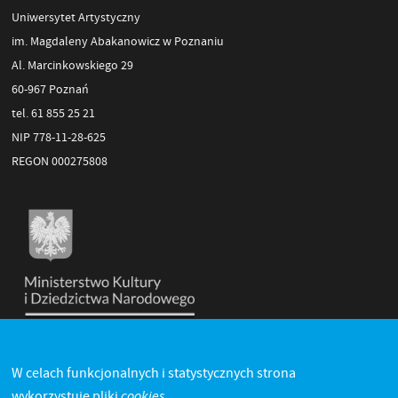
Uniwersytet Artystyczny
im. Magdaleny Abakanowicz w Poznaniu
Al. Marcinkowskiego 29
60-967 Poznań
tel. 61 855 25 21
NIP 778-11-28-625
REGON 000275808
W celach funkcjonalnych i statystycznych strona
cookies.
wykorzystuje pliki