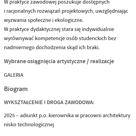
W praktyce zawodowej poszukuje dostępnych
i racjonalnych rozwiązań projektowych, uwzględniając
wyzwania społeczne i ekologiczne.
W praktyce dydaktycznej stara się indywidualnie
wyrównywać kompetencje osób studenckich bez
nadmiernego dochodzenia skąd ich braki.
Wybrane osiągnięcia artystyczne / realizacje
GALERIA
Biogram
WYKSZTAŁCENIE I DROGA ZAWODOWA:
2025 – adiunkt p.o. kierownika w pracowni architektury
nisko technologicznej