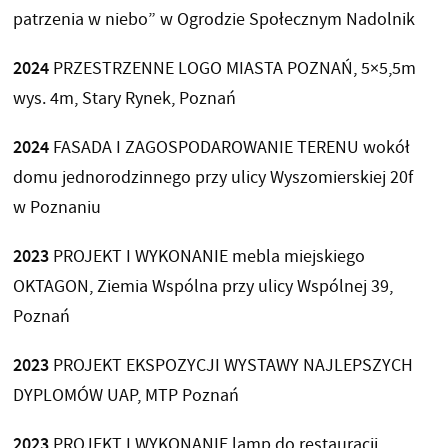
patrzenia w niebo” w Ogrodzie Społecznym Nadolnik
2024
PRZESTRZENNE LOGO MIASTA POZNAŃ, 5×5,5m
wys. 4m, Stary Rynek, Poznań
2024
FASADA I ZAGOSPODAROWANIE TERENU wokół
domu jednorodzinnego przy ulicy Wyszomierskiej 20f
w Poznaniu
2023
PROJEKT I WYKONANIE mebla miejskiego
OKTAGON, Ziemia Wspólna przy ulicy Wspólnej 39,
Poznań
2023
PROJEKT EKSPOZYCJI WYSTAWY NAJLEPSZYCH
DYPLOMÓW UAP, MTP Poznań
2023
PROJEKT I WYKONANIE lamp do restauracji