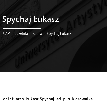
Spychaj Łukasz
UAP
—
Uczelnia
—
Kadra
—
Spychaj Łukasz
dr inż. arch. Łukasz Spychaj, ad. p. o. kierownika