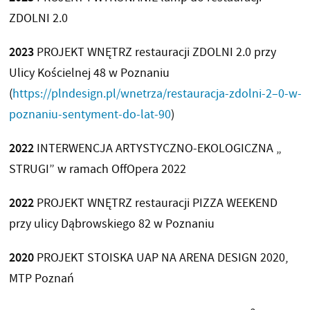
ZDOLNI 2.0
2023
PROJEKT WNĘTRZ restauracji ZDOLNI 2.0 przy
Ulicy Kościelnej 48 w Poznaniu
(
https://plndesign.pl/wnetrza/restauracja-zdolni-2–0-w-
poznaniu-sentyment-do-lat-90
)
2022
INTERWENCJA ARTYSTYCZNO-EKOLOGICZNA „
STRUGI” w ramach OffOpera 2022
2022
PROJEKT WNĘTRZ restauracji PIZZA WEEKEND
przy ulicy Dąbrowskiego 82 w Poznaniu
2020
PROJEKT STOISKA UAP NA ARENA DESIGN 2020,
MTP Poznań