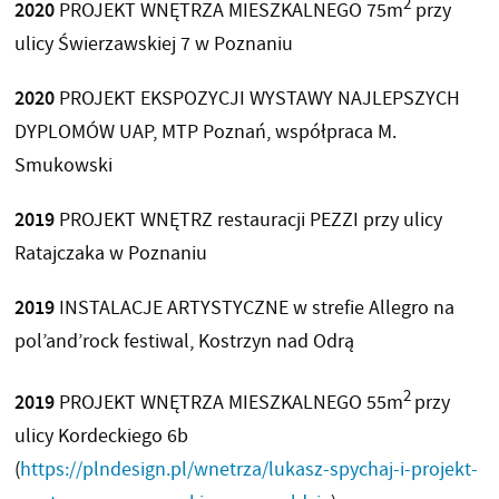
2
2020
PROJEKT WNĘTRZA MIESZKALNEGO 75m
przy
ulicy Świerzawskiej 7 w Poznaniu
2020
PROJEKT EKSPOZYCJI WYSTAWY NAJLEPSZYCH
DYPLOMÓW UAP, MTP Poznań, współpraca M.
Smukowski
2019
PROJEKT WNĘTRZ restauracji PEZZI przy ulicy
Ratajczaka w Poznaniu
2019
INSTALACJE ARTYSTYCZNE w strefie Allegro na
pol’and’rock festiwal, Kostrzyn nad Odrą
2
2019
PROJEKT WNĘTRZA MIESZKALNEGO 55m
przy
ulicy Kordeckiego 6b
(
https://plndesign.pl/wnetrza/lukasz-spychaj-i-projekt-