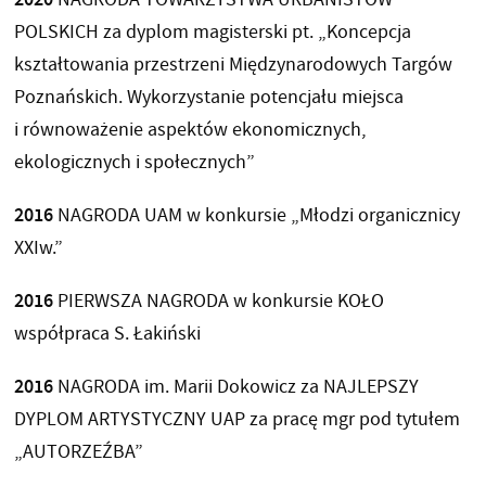
POLSKICH za dyplom magisterski pt. „Koncepcja
kształtowania przestrzeni Międzynarodowych Targów
Poznańskich. Wykorzystanie potencjału miejsca
i równoważenie aspektów ekonomicznych,
ekologicznych i społecznych”
2016
NAGRODA UAM w konkursie „Młodzi organicznicy
XXIw.”
2016
PIERWSZA NAGRODA w konkursie KOŁO
współpraca S. Łakiński
2016
NAGRODA im. Marii Dokowicz za NAJLEPSZY
DYPLOM ARTYSTYCZNY UAP za pracę mgr pod tytułem
„AUTORZEŹBA”