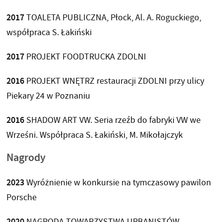
2017
TOALETA PUBLICZNA, Płock, Al. A. Roguckiego,
współpraca S. Łakiński
2017
PROJEKT FOODTRUCKA ZDOLNI
2016
PROJEKT WNĘTRZ restauracji ZDOLNI przy ulicy
Piekary 24 w Poznaniu
2016
SHADOW ART VW. Seria rzeźb do fabryki VW we
Wrześni. Współpraca S. Łakiński, M. Mikołajczyk
Nagrody
2023
Wyróżnienie w konkursie na tymczasowy pawilon
Porsche
2020
NAGRODA TOWARZYSTWA URBANISTÓW