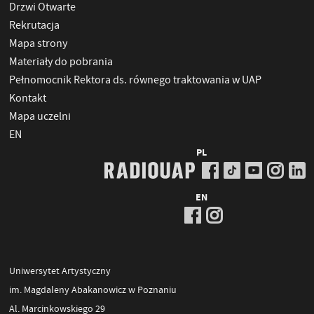
Drzwi Otwarte
Rekrutacja
Mapa strony
Materiały do pobrania
Pełnomocnik Rektora ds. równego traktowania w UAP
Kontakt
Mapa uczelni
EN
PL
EN
Uniwersytet Artystyczny
im. Magdaleny Abakanowicz w Poznaniu
Al. Marcinkowskiego 29