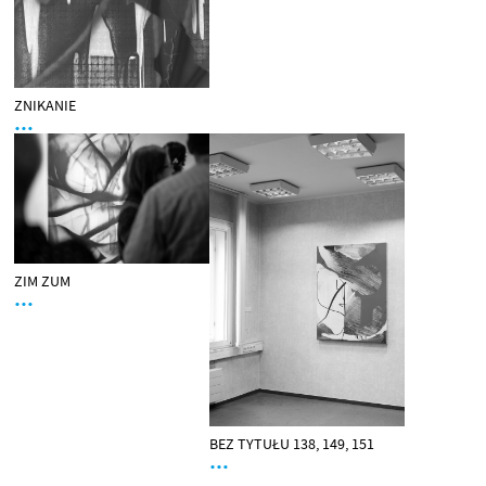
ZNIKANIE
…
ZIM ZUM
…
BEZ TYTUŁU 138, 149, 151
…