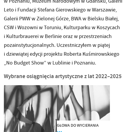
w Poznaniu, Muzeum Narodowym w Gdańsku, Galerii
Leto i Fundacji Stefana Gierowskiego w Warszawie,
Galerii PWW w Zielonej Górze, BWA w Bielsku Białej,
CSW i Wozowni w Toruniu, Kulturparku w Koszycach
i Kulturbrauerei w Berlinie oraz w przestrzeniach
pozainstytucjonalnych. Uczestniczyłem w piątej
i dziewiątej edycji projektu Roberta Kuśmirowskiego
„No Budget Show” w Lublinie i Poznaniu.
Wybrane osiągnięcia artystyczne z lat 2022–2025
GŁOWA DO WYCIERANIA
…