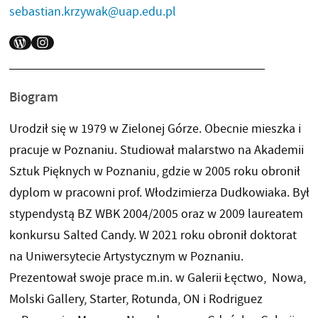
sebastian.krzywak@uap.edu.pl
WORDPRESS
INSTAGRAM
Biogram
Urodził się w 1979 w Zielonej Górze. Obecnie mieszka i
pracuje w Poznaniu. Studiował malarstwo na Akademii
Sztuk Pięknych w Poznaniu, gdzie w 2005 roku obronił
dyplom w pracowni prof. Włodzimierza Dudkowiaka. Był
stypendystą BZ WBK 2004/2005 oraz w 2009 laureatem
konkursu Salted Candy. W 2021 roku obronił doktorat
na Uniwersytecie Artystycznym w Poznaniu.
Prezentował swoje prace m.in. w Galerii Łęctwo, Nowa,
Molski Gallery, Starter, Rotunda, ON i Rodriguez