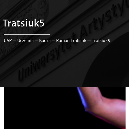
Tratsiuk5
UAP
—
Uczelnia
—
Kadra
—
Raman Tratsiuk
—
Tratsiuk5