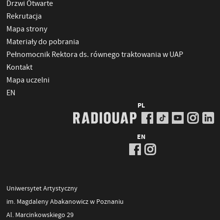
Drzwi Otwarte
Rekrutacja
Mapa strony
Materiały do pobrania
Pełnomocnik Rektora ds. równego traktowania w UAP
Kontakt
Mapa uczelni
EN
PL
EN
Uniwersytet Artystyczny
im. Magdaleny Abakanowicz w Poznaniu
Al. Marcinkowskiego 29