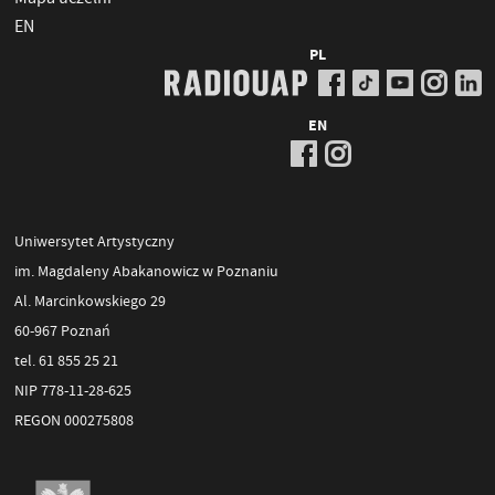
EN
PL
EN
Uniwersytet Artystyczny
im. Magdaleny Abakanowicz w Poznaniu
Al. Marcinkowskiego 29
60-967 Poznań
tel. 61 855 25 21
NIP 778-11-28-625
REGON 000275808