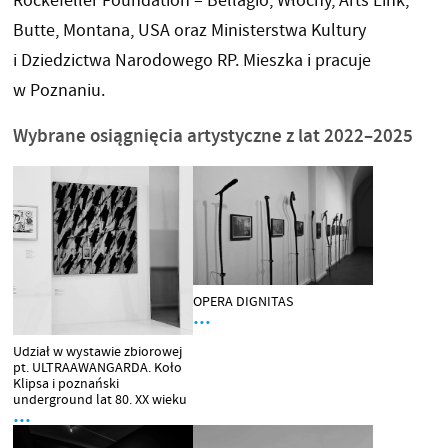
Rockefeller Foundation – Bellagio, Włochy, Arts Link,
Butte, Montana, USA oraz Ministerstwa Kultury
i Dziedzictwa Narodowego RP. Mieszka i pracuje
w Poznaniu.
Wybrane osiągnięcia artystyczne z lat 2022–2025
OPERA DIGNITAS
…
Udział w wystawie zbiorowej
pt. ULTRAAWANGARDA. Koło
Klipsa i poznański
underground lat 80. XX wieku
…