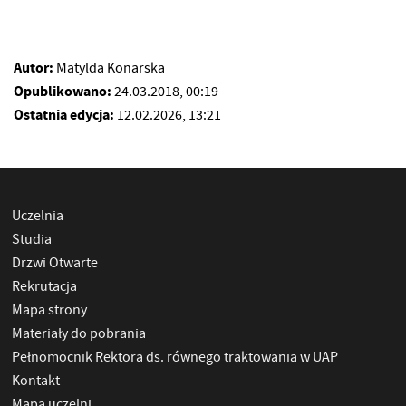
Autor:
Matylda Konarska
Opublikowano:
24.03.2018, 00:19
Ostatnia edycja:
12.02.2026, 13:21
Uczelnia
Studia
Drzwi Otwarte
Rekrutacja
Mapa strony
Materiały do pobrania
Pełnomocnik Rektora ds. równego traktowania w UAP
Kontakt
Mapa uczelni