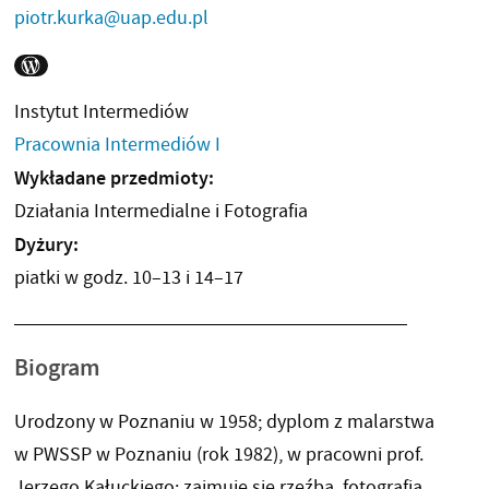
piotr.kurka@uap.edu.pl
WORDPRESS
Instytut Intermediów
Pracownia Intermediów I
Wykładane przedmioty:
Działania Intermedialne i Fotografia
Dyżury:
piatki w godz. 10–13 i 14–17
Biogram
Urodzony w Poznaniu w 1958; dyplom z malarstwa
w PWSSP w Poznaniu (rok 1982), w pracowni prof.
Jerzego Kałuckiego; zajmuje się rzeźbą, fotografią,