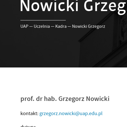
Nowicki Grzeg
UAP
—
Uczelnia
—
Kadra
—
Nowicki Grzegorz
prof. dr hab. Grzegorz Nowicki
kontakt:
grzegorz.nowicki@uap.edu.pl