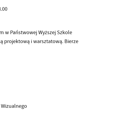
3.00
om w Państwowej Wyższej Szkole
ką projektową i warsztatową. Bierze
u Wizualnego