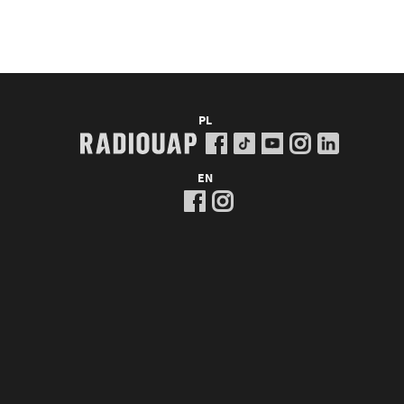
PL
EN