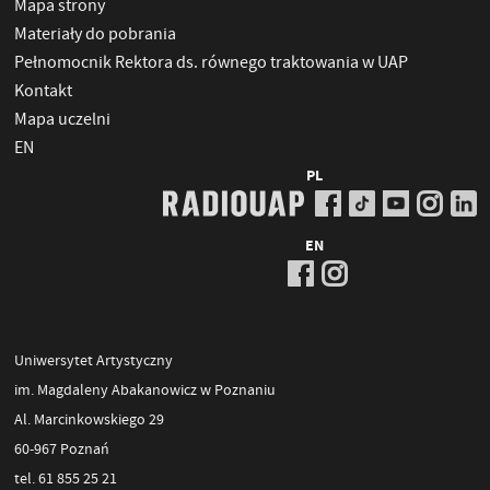
Mapa strony
Materiały do pobrania
Pełnomocnik Rektora ds. równego traktowania w UAP
Kontakt
Mapa uczelni
EN
PL
EN
Uniwersytet Artystyczny
im. Magdaleny Abakanowicz w Poznaniu
Al. Marcinkowskiego 29
60-967 Poznań
tel. 61 855 25 21