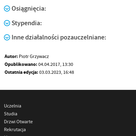
Osiągnięcia:
Stypendia:
Inne działalności pozauczelniane:
Autor:
Piotr Grzywacz
Opublikowano:
04.04.2017, 13:30
Ostatnia edycja:
03.03.2023, 16:48
Uczelnia
Studia
Drzwi Otwarte
Rekrutacja