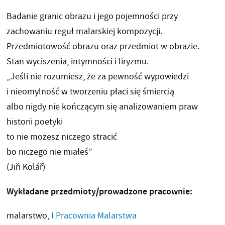
Badanie granic obrazu i jego pojemności przy
zachowaniu reguł malarskiej kompozycji.
Przedmiotowość obrazu oraz przedmiot w obrazie.
Stan wyciszenia, intymności i liryzmu.
„Jeśli nie rozumiesz, że za pewność wypowiedzi
i nieomylność w tworzeniu płaci się śmiercią
albo nigdy nie kończącym się analizowaniem praw
historii poetyki
to nie możesz niczego stracić
bo niczego nie miałeś”
(Jiři Kolář)
Wykładane przedmioty/prowadzone pracownie:
malarstwo,
I Pracownia Malarstwa