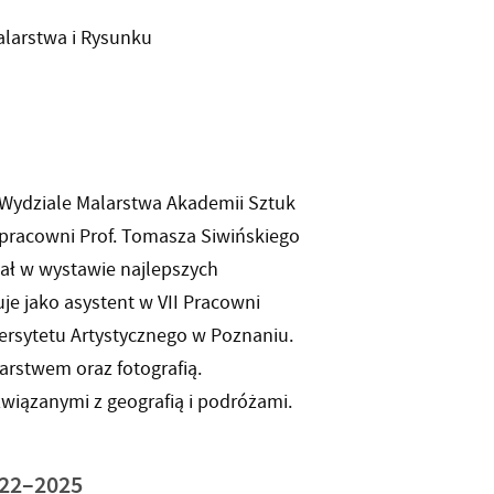
larstwa i Rysunku
Wydziale Malarstwa Akademii Sztuk
pracowni Prof. Tomasza Siwińskiego
ał w wystawie najlepszych
je jako asystent w VII Pracowni
ersytetu Artystycznego w Poznaniu.
arstwem oraz fotografią.
związanymi z geografią i podróżami.
022–2025