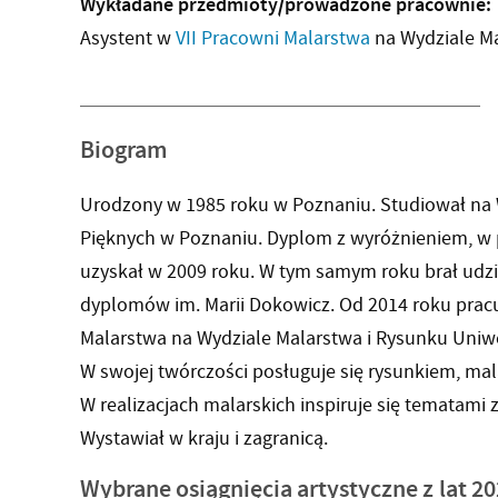
Wykładane przedmioty/prowadzone pracownie:
Asystent w
VII Pracowni Malarstwa
na Wydziale Ma
Biogram
Urodzony w 1985 roku w Poznaniu. Studiował na 
Pięknych w Poznaniu. Dyplom z wyróżnieniem, w 
uzyskał w 2009 roku. W tym samym roku brał udzi
dyplomów im. Marii Dokowicz. Od 2014 roku pracu
Malarstwa na Wydziale Malarstwa i Rysunku Uniw
W swojej twórczości posługuje się rysunkiem, mal
W realizacjach malarskich inspiruje się tematami 
Wystawiał w kraju i zagranicą.
Wybrane osiągnięcia artystyczne z lat 2