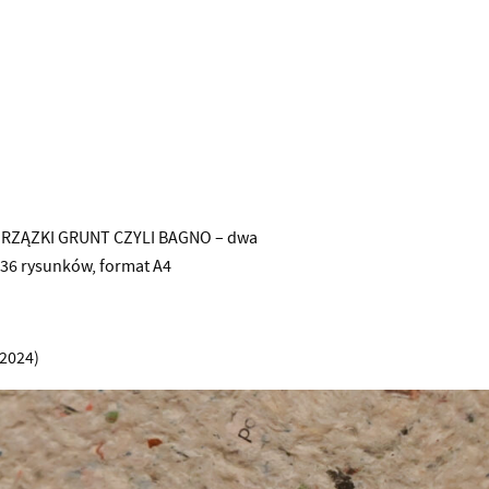
, GRZĄZKI GRUNT CZYLI BAGNO – dwa
 36 rysunków, format A4
(2024)