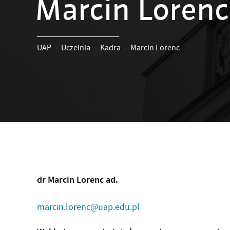
Marcin Lorenc
UAP
—
Uczelnia
—
Kadra
—
Marcin Lorenc
dr Marcin Lorenc ad.
marcin.lorenc@uap.edu.pl