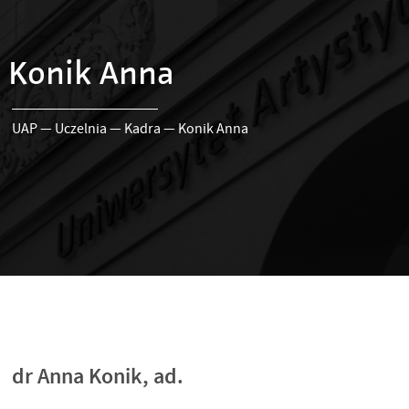
Konik Anna
UAP
—
Uczelnia
—
Kadra
—
Konik Anna
dr Anna Konik, ad.