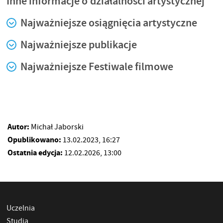
Inne informacje o działalności artystycznej
Najważniejsze osiągnięcia artystyczne
Najważniejsze publikacje
Najważniejsze Festiwale filmowe
Autor:
Michał Jaborski
Opublikowano:
13.02.2023, 16:27
Ostatnia edycja:
12.02.2026, 13:00
Uczelnia
Studia