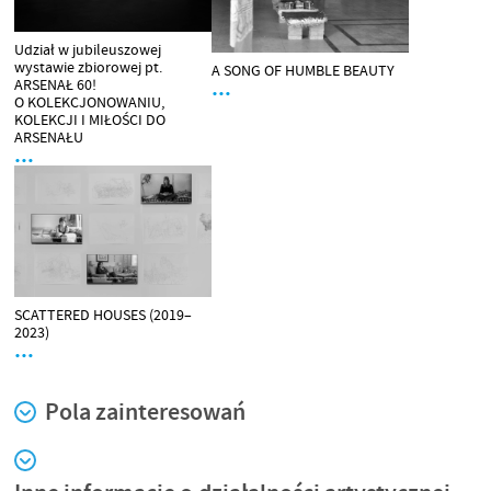
Udział w jubileuszowej
wystawie zbiorowej pt.
A SONG OF HUMBLE BEAUTY
ARSENAŁ 60!
…
O KOLEKCJONOWANIU,
KOLEKCJI I MIŁOŚCI DO
ARSENAŁU
…
SCATTERED HOUSES (2019–
2023)
…
Pola zainteresowań