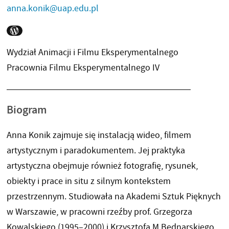
anna.konik@uap.edu.pl
WORDPRESS
Wydział Animacji i Filmu Eksperymentalnego
Pracownia Filmu Eksperymentalnego IV
Biogram
Anna Konik zajmuje się instalacją wideo, filmem
artystycznym i paradokumentem. Jej praktyka
artystyczna obejmuje również fotografię, rysunek,
obiekty i prace in situ z silnym kontekstem
przestrzennym. Studiowała na Akademi Sztuk Pięknych
w Warszawie, w pracowni rzeźby prof. Grzegorza
Kowalskiego (1995–2000) i Krzysztofa M.Bednarskiego