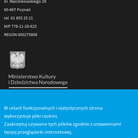
Al. Marcinkowskiego 29
60-967 Poznań
tel. 61 855 25 21
NIP 778-11-28-625
REGON 000275808
W celach funkcjonalnych i statystycznych strona
cookies.
wykorzystuje pliki
Zaakceptuj używanie tych plików zgodnie z ustawieniami
twojej przeglądarki internetowej.