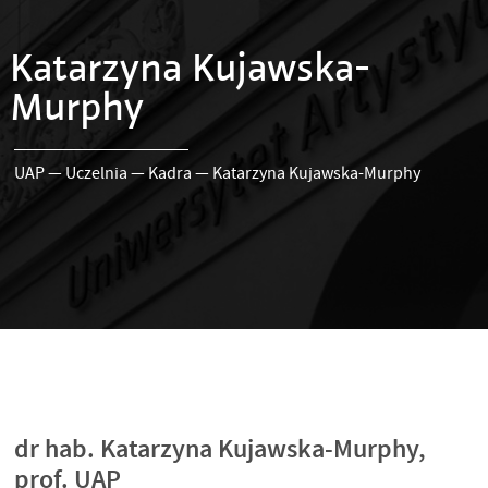
Katarzyna Kujawska-
Murphy
UAP
—
Uczelnia
—
Kadra
—
Katarzyna Kujawska-Murphy
dr hab. Katarzyna Kujawska-Murphy,
prof. UAP