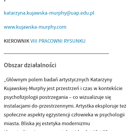
katarzyna.kujawska-murphy@uap.edu.pl
www.kujawska-murphy.com
KIEROWNIK
VIII PRACOWNI RYSUNKU
Obszar działalności
„Głównym polem badań artystycznych Katarzyny
Kujawskiej-Murphy jest przestrzeń i czas w kontekście
psychofizjologii postrzegania – co wizualizuje się
instalacjami do-przestrzennymi. Artystka eksploruje też
społeczne aspekty egzystencji człowieka w psychologii
miasta. Bliska jej estetyka modernizmu