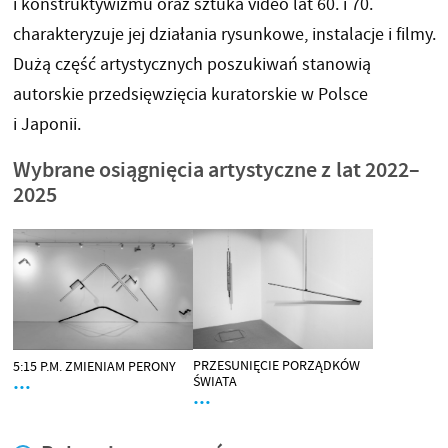
i konstruktywizmu oraz sztuka video lat 60. i 70.
charakteryzuje jej działania rysunkowe, instalacje i filmy.
Dużą część artystycznych poszukiwań stanowią
autorskie przedsięwzięcia kuratorskie w Polsce
i Japonii.
Wybrane osiągnięcia artystyczne z lat 2022–
2025
PRZESUNIĘCIE PORZĄDKÓW
5:15 P.M. ZMIENIAM PERONY
…
ŚWIATA
…