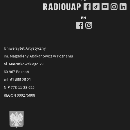
EN
Uniwersytet Artystyczny
im. Magdaleny Abakanowicz w Poznaniu
Al. Marcinkowskiego 29
60-967 Poznań
tel. 61 855 25 21
NIP 778-11-28-625
REGON 000275808