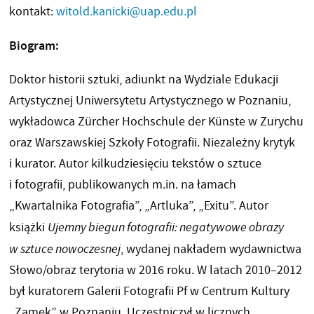
kontakt:
witold.kanicki@uap.edu.pl
Biogram:
Doktor historii sztuki, adiunkt na Wydziale Edukacji
Artystycznej Uniwersytetu Artystycznego w Poznaniu,
wykładowca Zürcher Hochschule der Künste w Zurychu
oraz Warszawskiej Szkoły Fotografii. Niezależny krytyk
i kurator. Autor kilkudziesięciu tekstów o sztuce
i fotografii, publikowanych m.in. na łamach
„Kwartalnika Fotografia”, „Artluka”, „Exitu”. Autor
książki
Ujemny biegun fotografii: negatywowe obrazy
w sztuce nowoczesnej
, wydanej nakładem wydawnictwa
Słowo/obraz terytoria w 2016 roku. W latach 2010–2012
był kuratorem Galerii Fotografii Pf w Centrum Kultury
„Zamek” w Poznaniu. Uczestniczył w licznych