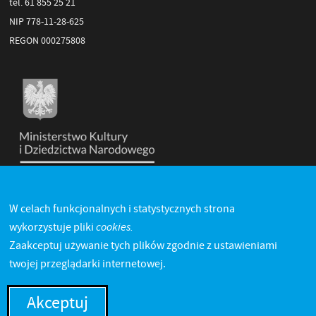
tel. 61 855 25 21
NIP 778-11-28-625
REGON 000275808
W celach funkcjonalnych i statystycznych strona
cookies.
wykorzystuje pliki
Zaakceptuj używanie tych plików zgodnie z ustawieniami
twojej przeglądarki internetowej.
Akceptuj