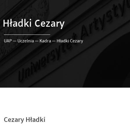
Hładki Cezary
UAP
—
Uczelnia
—
Kadra
—
Hładki Cezary
Cezary Hładki