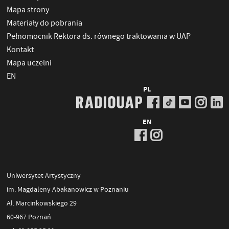
Mapa strony
Materiały do pobrania
Pełnomocnik Rektora ds. równego traktowania w UAP
Kontakt
Mapa uczelni
EN
PL
EN
Uniwersytet Artystyczny
im. Magdaleny Abakanowicz w Poznaniu
Al. Marcinkowskiego 29
60-967 Poznań