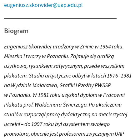
eugeniusz.skorwider@uap.edu.pl
Biogram
Eugeniusz Skorwider urodzony w Żninie w 1954 roku.
Mieszka i tworzy w Poznaniu. Zajmuje się grafiką
użytkową, rysunkiem satyrycznym, przede wszystkim
plakatem. Studia artystyczne odbył w latach 1976–1981
na Wydziale Malarstwa, Grafiki i Rzeźby PWSSP
w Poznaniu. W 1981 roku uzyskał dyplom w Pracowni
Plakatu prof. Waldemara Świerzego. Po ukończeniu
studiów rozpoczął pracę dydaktyczną na macierzystej
uczelni – do 1997 roku był asystentem swojego
promotora, obecnie jest profesorem zwyczajnym UAP