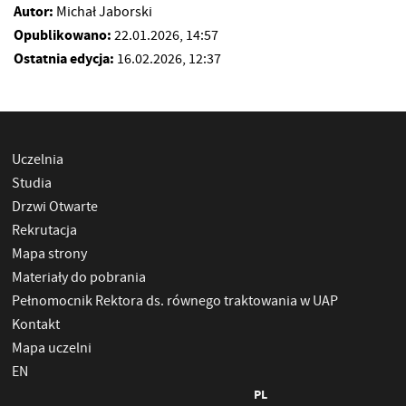
Autor:
Michał Jaborski
Opublikowano:
22.01.2026, 14:57
Ostatnia edycja:
16.02.2026, 12:37
Uczelnia
Studia
Drzwi Otwarte
Rekrutacja
Mapa strony
Materiały do pobrania
Pełnomocnik Rektora ds. równego traktowania w UAP
Kontakt
Mapa uczelni
EN
PL