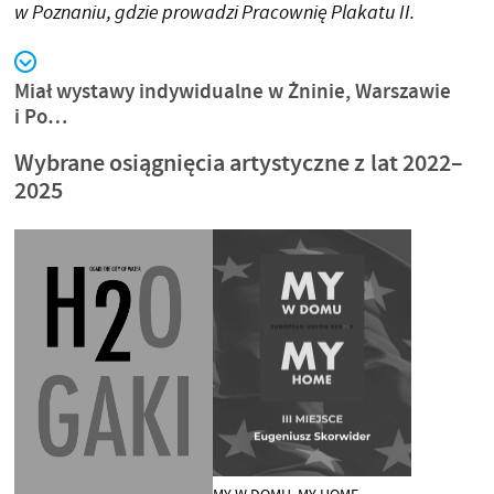
w Poznaniu, gdzie prowadzi Pracownię Plakatu II.
Miał wystawy indywidualne w Żninie, Warszawie
i Po…
Wybrane osiągnięcia artystyczne z lat 2022–
2025
MY W DOMU, MY HOME