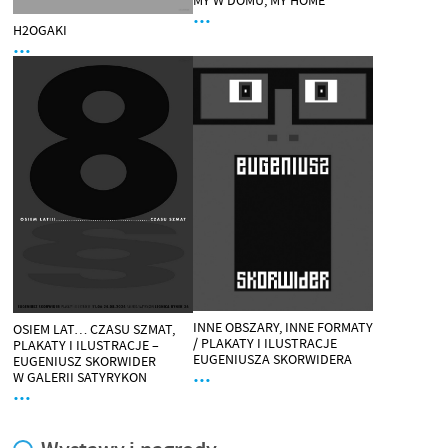
…
H2OGAKI
…
INNE OBSZARY, INNE FORMATY
OSIEM LAT… CZASU SZMAT,
/ PLAKATY I ILUSTRACJE
PLAKATY I ILUSTRACJE –
EUGENIUSZA SKORWIDERA
EUGENIUSZ SKORWIDER
…
W GALERII SATYRYKON
…