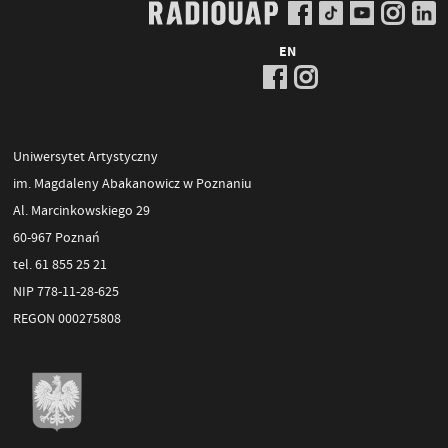
EN
Uniwersytet Artystyczny
im. Magdaleny Abakanowicz w Poznaniu
Al. Marcinkowskiego 29
60-967 Poznań
tel. 61 855 25 21
NIP 778-11-28-625
REGON 000275808