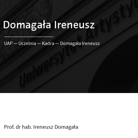
Domagała Ireneusz
UAP
—
Uczelnia
—
Kadra
—
Domagała Ireneusz
Prof. dr hab. Ireneusz Domagała