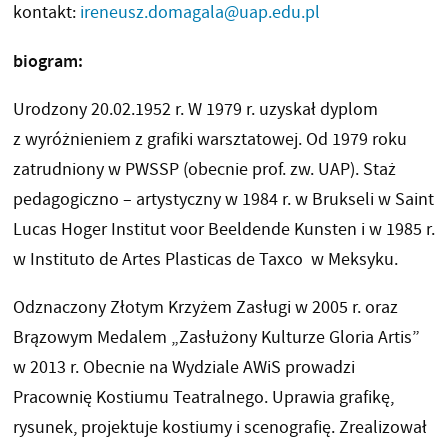
kontakt:
ireneusz.domagala@uap.edu.pl
biogram:
Urodzony 20.02.1952 r. W 1979 r. uzyskał dyplom
z wyróżnieniem z grafiki warsztatowej. Od 1979 roku
zatrudniony w PWSSP (obecnie prof. zw. UAP). Staż
pedagogiczno – artystyczny w 1984 r. w Brukseli w Saint
Lucas Hoger Institut voor Beeldende Kunsten i w 1985 r.
w Instituto de Artes Plasticas de Taxco w Meksyku.
Odznaczony Złotym Krzyżem Zasługi w 2005 r. oraz
Brązowym Medalem „Zasłużony Kulturze Gloria Artis”
w 2013 r. Obecnie na Wydziale AWiS prowadzi
Pracownię Kostiumu Teatralnego. Uprawia grafikę,
rysunek, projektuje kostiumy i scenografię. Zrealizował