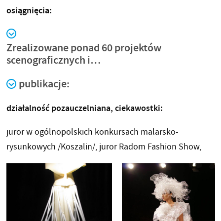
osiągnięcia:
Zrealizowane ponad 60 projektów
scenograficznych i…
publikacje:
działalność pozauczelniana, ciekawostki:
juror w ogólnopolskich konkursach malarsko-
rysunkowych /Koszalin/, juror Radom Fashion Show,