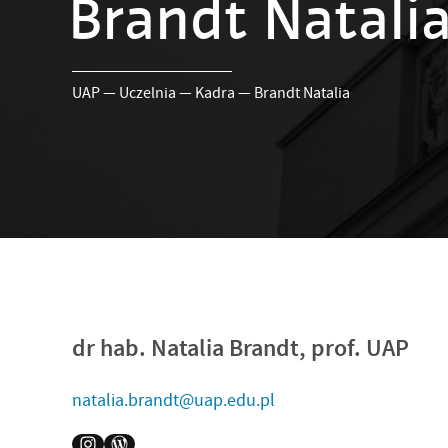
Brandt Natali
UAP
—
Uczelnia
—
Kadra
—
Brandt Natalia
dr hab. Natalia Brandt, prof. UAP
natalia.brandt@uap.edu.pl