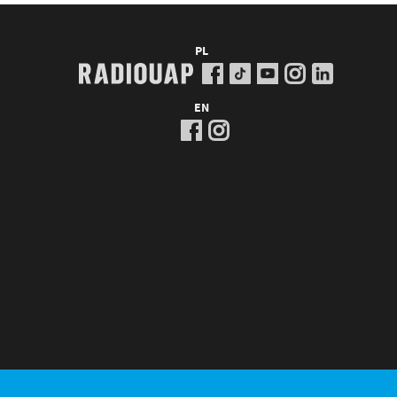
PL
EN