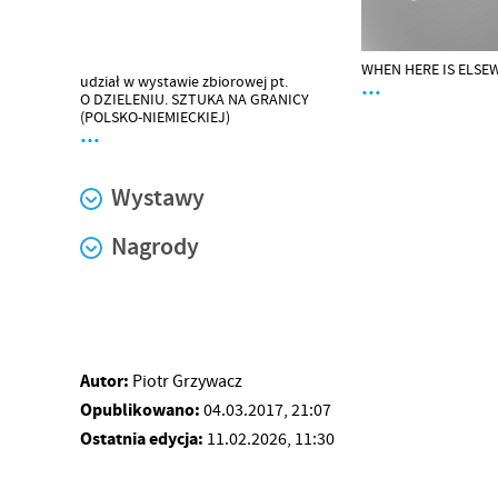
WHEN HERE IS ELSE
udział w wystawie zbiorowej pt.
…
O DZIELENIU. SZTUKA NA GRANICY
(POLSKO-NIEMIECKIEJ)
…
Wystawy
Nagrody
Autor:
Piotr Grzywacz
Opublikowano:
04.03.2017, 21:07
Ostatnia edycja:
11.02.2026, 11:30