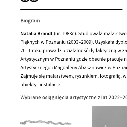
INSTAGRAM
WORDPRESS
Biogram
Natalia Brandt
(ur. 1983r.). Studiowała malarstw
Pięknych w Poznaniu (2003–2009). Uzyskała dyplo
2011 roku prowadzi działalność dydaktyczną w za
Artystycznym w Poznaniu gdzie obecnie pracuje n
Artystycznego i Magdaleny Abakanowicz w Pozna
Zajmuje się malarstwem, rysunkiem, fotografią, wi
obiekty i instalacje.
Wybrane osiągnięcia artystyczne z lat 2022–2