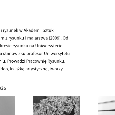
o i rysunek w Akademii Sztuk
m z rysunku i malarstwa (2009). Od
kresie rysunku na Uniwersytecie
a stanowisku profesor Uniwersytetu
niu. Prowadzi Pracownię Rysunku.
deo, książką artystyczną, tworzy
025