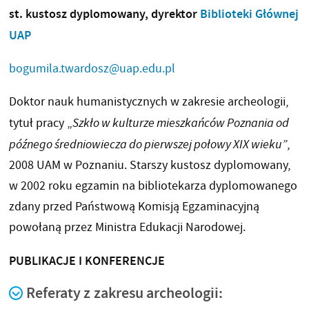
st. kustosz dyplomowany, dyrektor
Biblioteki Głównej
UAP
bogumila.twardosz@uap.edu.pl
Doktor nauk humanistycznych w zakresie archeologii,
tytuł pracy „
Szkło w kulturze mieszkańców Poznania od
późnego średniowiecza do pierwszej połowy XIX wieku”
,
2008 UAM w Poznaniu. Starszy kustosz dyplomowany,
w 2002 roku egzamin na bibliotekarza dyplomowanego
zdany przed Państwową Komisją Egzaminacyjną
powołaną przez Ministra Edukacji Narodowej.
PUBLIKACJE I KONFERENCJE
Referaty z zakresu archeologii: