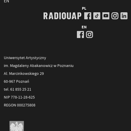
EN
PL
EN
Uniwersytet Artystyczny
im. Magdaleny Abakanowicz w Poznaniu
Al. Marcinkowskiego 29
60-967 Poznań
tel. 61 855 25 21
NIP 778-11-28-625
REGON 000275808