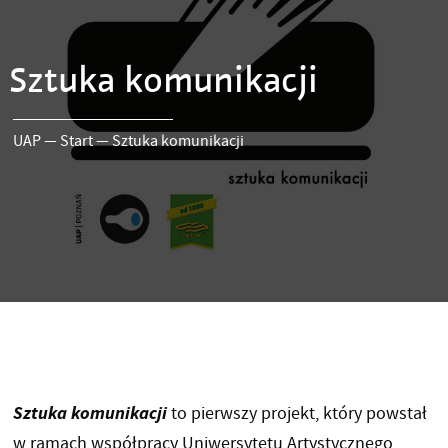
Sztuka komunikacji
UAP
—
Start
—
Sztuka komunikacji
Sztuka komunikacji
to pierwszy projekt, który powstał
w ramach współpracy Uniwersytetu Artystycznego