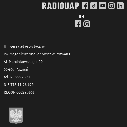
EN
Uniwersytet Artystyczny
im. Magdaleny Abakanowicz w Poznaniu
Al. Marcinkowskiego 29
60-967 Poznań
tel. 61 855 25 21
NIP 778-11-28-625
REGON 000275808