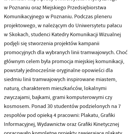
w Poznaniu oraz Miejskiego Przedsiębiorstwa
Komunikacyjnego w Poznaniu. Podczas pleneru
projektowego, w należącym do Uniwersytetu pałacu
w Skokach, studenci Katedry Komunikacji Wizualnej
podjęli się stworzenia projektów kampanii
promocyjnych dla wybranych linii tramwajowych. Choć
głównym celem była promocja miejskiej komunikacji,
powstały jednocześnie oryginalne opowieści dla
siedmiu linii tramwajowych inspirowane miastem,
naturą, charakterem mieszkańców, lokalnymi
zwyczajami, bajkami, grami komputerowymi czy
kosmosem. Ponad 30 studentów podzielonych na 7
zespołów pod opieką 4 pracowni: Plakatu, Grafiki
Informacyjnej, Wydawnictw oraz Grafiki Kinetycznej
opracowało kompletne projekty zawierające plakaty,