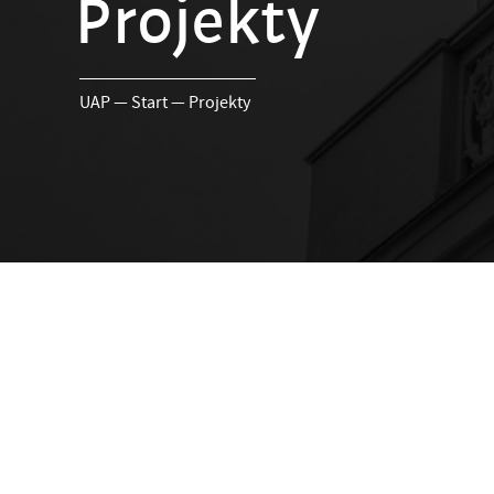
Projekty
UAP
—
Start
—
Projekty