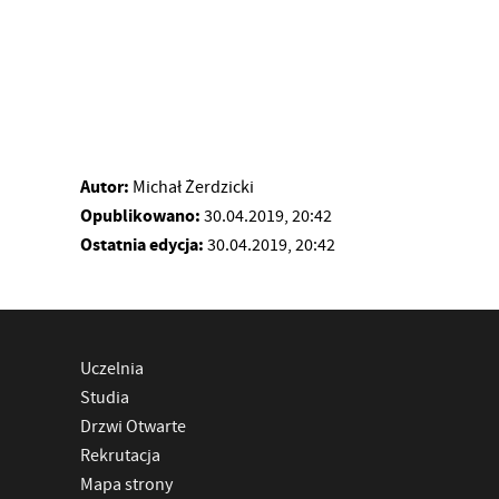
Autor:
Michał Żerdzicki
Opublikowano:
30.04.2019, 20:42
Ostatnia edycja:
30.04.2019, 20:42
Uczelnia
Studia
Drzwi Otwarte
Rekrutacja
Mapa strony