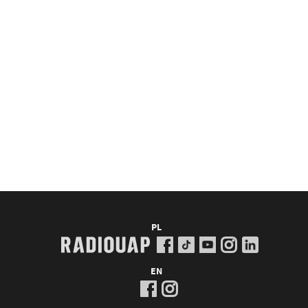
PL
EN