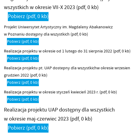
wszystkich w okresie VII-X 2023
(pdf, 0 kb)
Pobierz
(pdf, 0 kb)
Projekt Uniwersytet Artystyczny im. Magdaleny Abakanowicz
w Poznaniu dostępny dla wszystkich
(pdf, 0 kb)
Pobierz
(pdf, 0 kb)
Realizacja projektu w okresie od 1 lutego do 31 sierpnia 2022
(pdf, 0 kb)
Pobierz
(pdf, 0 kb)
Realizacja projektu pt. UAP dostepny dla wszystkichw okresie wrzesien
grudzien 2022
(pdf, 0 kb)
Pobierz
(pdf, 0 kb)
Realizacja projektu w okresie styczeń kwiecień 2023 r.
(pdf, 0 kb)
Pobierz
(pdf, 0 kb)
Realizacja projektu UAP dostępny dla wszystkich
w okresie maj-czerwiec 2023
(pdf, 0 kb)
Pobierz
(pdf, 0 kb)