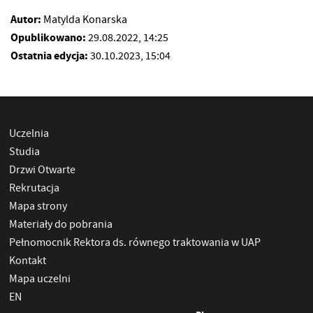
Autor:
Matylda Konarska
Opublikowano:
29.08.2022, 14:25
Ostatnia edycja:
30.10.2023, 15:04
Uczelnia
Studia
Drzwi Otwarte
Rekrutacja
Mapa strony
Materiały do pobrania
Pełnomocnik Rektora ds. równego traktowania w UAP
Kontakt
Mapa uczelni
EN