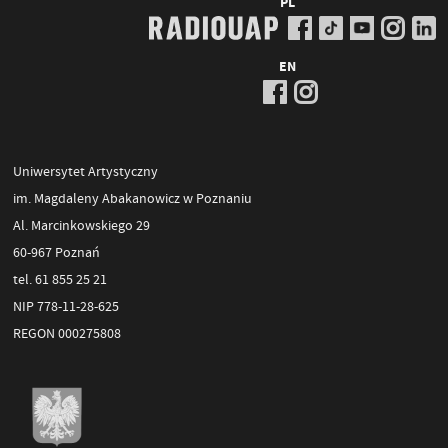
PL
EN
Uniwersytet Artystyczny
im. Magdaleny Abakanowicz w Poznaniu
Al. Marcinkowskiego 29
60-967 Poznań
tel. 61 855 25 21
NIP 778-11-28-625
REGON 000275808