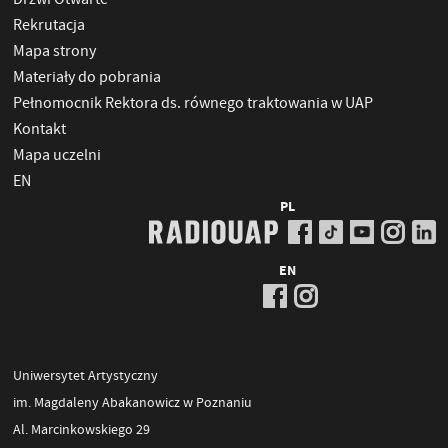
Rekrutacja
Mapa strony
Materiały do pobrania
Pełnomocnik Rektora ds. równego traktowania w UAP
Kontakt
Mapa uczelni
EN
PL
EN
Uniwersytet Artystyczny
im. Magdaleny Abakanowicz w Poznaniu
Al. Marcinkowskiego 29