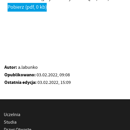
Pobierz
(pdf, 0 kb)
Autor:
a.labunko
Opublikowano:
03.02.2022, 09:08
Ostatnia edycja:
03.02.2022, 15:09
Uczelnia
Studia
Drzwi Otwarte