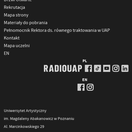
Rekrutacja
Mapa strony
Materiały do pobrania
Pełnomocnik Rektora ds. równego traktowania w UAP
Kontakt
Mapa uczelni
EN
PL
EN
Uniwersytet Artystyczny
im. Magdaleny Abakanowicz w Poznaniu
Al. Marcinkowskiego 29